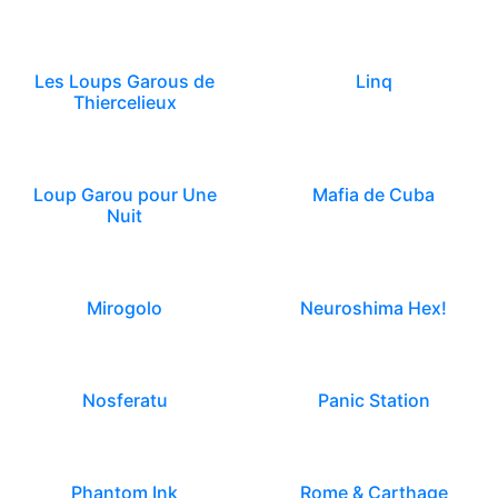
Les Loups Garous de
Linq
Thiercelieux
Loup Garou pour Une
Mafia de Cuba
Nuit
Mirogolo
Neuroshima Hex!
Nosferatu
Panic Station
Phantom Ink
Rome & Carthage