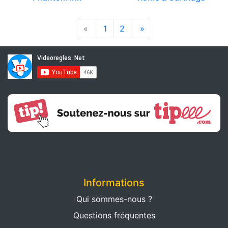
«
1
2
»
Informations
Qui sommes-nous ?
Questions fréquentes