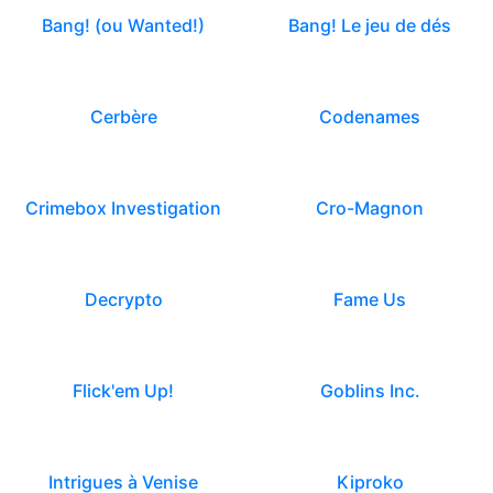
Bang! (ou Wanted!)
Bang! Le jeu de dés
Cerbère
Codenames
Crimebox Investigation
Cro-Magnon
Decrypto
Fame Us
Flick'em Up!
Goblins Inc.
Intrigues à Venise
Kiproko