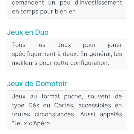
demandent un peu d'investissement
en temps pour bien en
Jeux en Duo
Tous les Jeux pour jouer
spécifiquement à deux. En général, les
meilleurs pour cette configuration.
Jeux de Comptoir
Jeux au format poche, souvent de
type Dés ou Cartes, accessibles en
toutes circonstances. Aussi appelés
"Jeux d'Apéro.