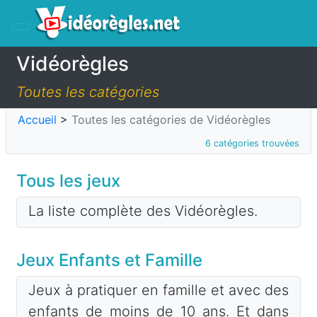
Vidéorègles
Toutes les catégories
Accueil
>
Toutes les catégories de Vidéorègles
6 catégories trouvées
Tous les jeux
La liste complète des Vidéorègles.
Jeux Enfants et Famille
Jeux à pratiquer en famille et avec des
enfants de moins de 10 ans. Et dans