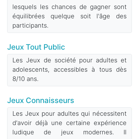
lesquels les chances de gagner sont
équilibrées quelque soit l'âge des
participants.
Jeux Tout Public
Les Jeux de société pour adultes et
adolescents, accessibles à tous dès
8/10 ans.
Jeux Connaisseurs
Les Jeux pour adultes qui nécessitent
d'avoir déjà une certaine expérience
ludique de jeux modernes. Il