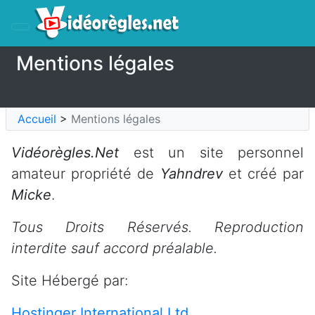
Mentions légales
Accueil
>
Mentions légales
Vidéorègles.Net
est un site personnel
amateur propriété de
Yahndrev
et créé par
Micke
.
Tous Droits Réservés. Reproduction
interdite sauf accord préalable.
Site Hébergé par:
Hostinger International Ltd.