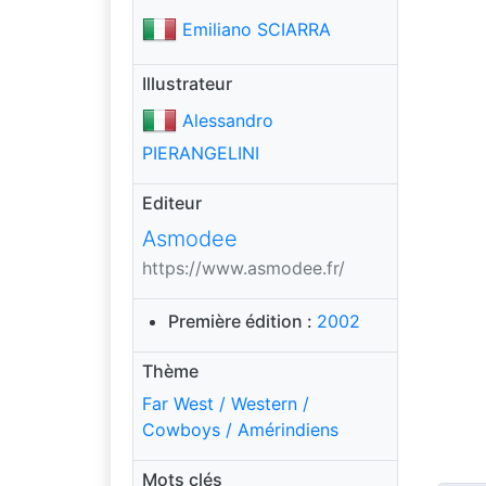
Emiliano SCIARRA
Illustrateur
Alessandro
PIERANGELINI
Editeur
Asmodee
https://www.asmodee.fr/
Première édition :
2002
Thème
Far West / Western /
Cowboys / Amérindiens
Mots clés