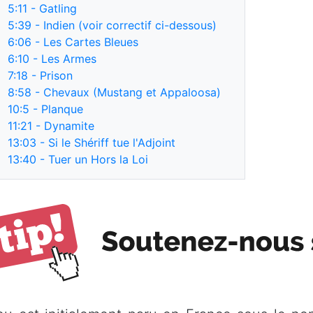
5:11
- Gatling
5:39
- Indien (voir correctif ci-dessous)
6:06
- Les Cartes Bleues
6:10
- Les Armes
7:18
- Prison
8:58
- Chevaux (Mustang et Appaloosa)
10:5
- Planque
11:21
- Dynamite
13:03
- Si le Shériff tue l'Adjoint
13:40
- Tuer un Hors la Loi