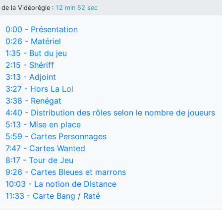
de la Vidéorègle
:
12 min 52 sec
0:00
- Présentation
0:26
- Matériel
1:35
- But du jeu
2:15
- Shériff
3:13
- Adjoint
3:27
- Hors La Loi
3:38
- Renégat
4:40
- Distribution des rôles selon le nombre de joueurs
5:13
- Mise en place
5:59
- Cartes Personnages
7:47
- Cartes Wanted
8:17
- Tour de Jeu
9:26
- Cartes Bleues et marrons
10:03
- La notion de Distance
11:33
- Carte Bang / Raté