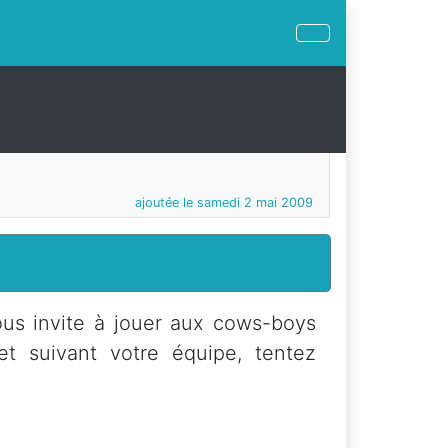
ajoutée le samedi 2 mai 2009
ous invite à jouer aux cows-boys
et suivant votre équipe, tentez