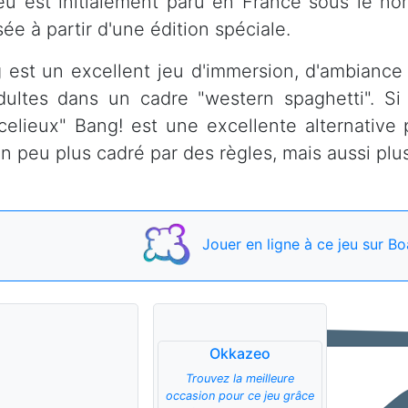
eu est initialement paru en France sous le no
sée à partir d'une édition spéciale.
 est un excellent jeu d'immersion, d'ambiance
dultes dans un cadre "western spaghetti". S
rcelieux" Bang! est une excellente alternative
un peu plus cadré par des règles, mais aussi plu
Jouer
en ligne à ce jeu
sur Bo
Okkazeo
Trouvez la meilleure
occasion pour ce jeu grâce