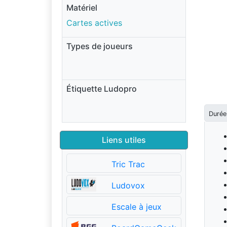
Matériel
Cartes actives
Types de joueurs
Étiquette Ludopro
Durée
Liens utiles
Tric Trac
Ludovox
Escale à jeux