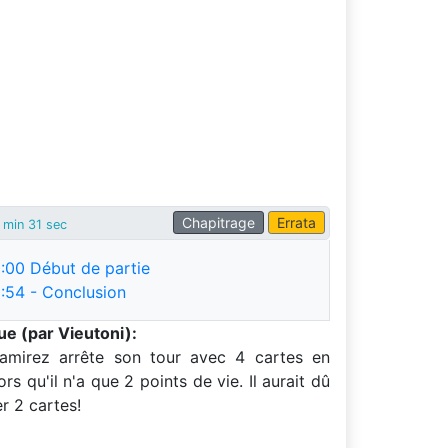
Chapitrage
Errata
 min 31 sec
:00
Début de partie
:54
- Conclusion
e (par Vieutoni):
Ramirez arrête son tour avec 4 cartes en
rs qu'il n'a que 2 points de vie. Il aurait dû
r 2 cartes!