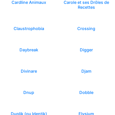
Cardline Animaux
Carole et ses Drôles de
Recettes
Claustrophobia
Crossing
Daybreak
Digger
Divinare
Djam
Dnup
Dobble
Duplik (ou Identik)
Elysium