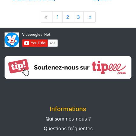
«
1
2
3
»
Informations
Qui sommes-nous ?
Questions fréquentes