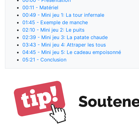
00:00
- Présentation
00:11
- Matériel
00:49
- Mini jeu 1: La tour infernale
01:45
- Exemple de manche
02:10
- Mini jeu 2: Le puits
02:39
- Mini jeu 3: La patate chaude
03:43
- Mini jeu 4: Attraper les tous
04:45
- Mini jeu 5: Le cadeau empoisonné
05:21
- Conclusion