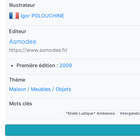
Illustrateur
Igor POLOUCHINE
Editeur
Asmodee
https://www.asmodee.fr/
Première édition :
2009
Thème
Maison / Meubles / Objets
Mots clés
*Etoile Ludique* Ambiance
Intergénér