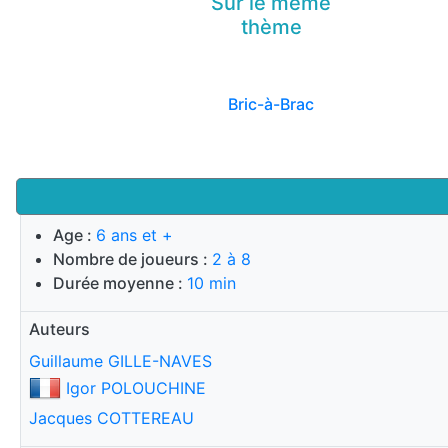
Sur le même
thème
Bric-à-Brac
Age :
6 ans et +
Nombre de joueurs :
2 à 8
Durée moyenne :
10 min
Auteurs
Guillaume GILLE-NAVES
Igor POLOUCHINE
Jacques COTTEREAU