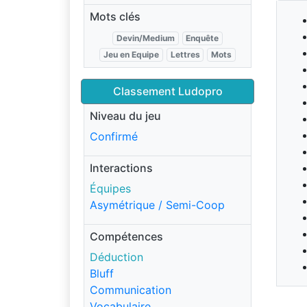
Mots clés
Devin/Medium
Enquête
Jeu en Equipe
Lettres
Mots
Classement Ludopro
Niveau du jeu
Confirmé
Interactions
Équipes
Asymétrique / Semi-Coop
Compétences
Déduction
Bluff
Communication
Vocabulaire