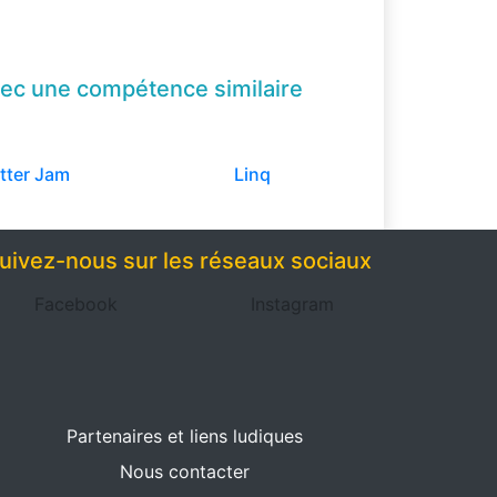
ec une compétence
similaire
tter Jam
Linq
uivez-nous sur les réseaux sociaux
Facebook
Instagram
Partenaires et liens ludiques
Nous contacter