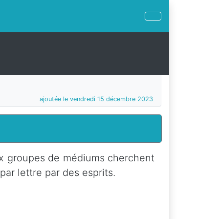
ajoutée le vendredi 15 décembre 2023
eux groupes de médiums cherchent
par lettre par des esprits.