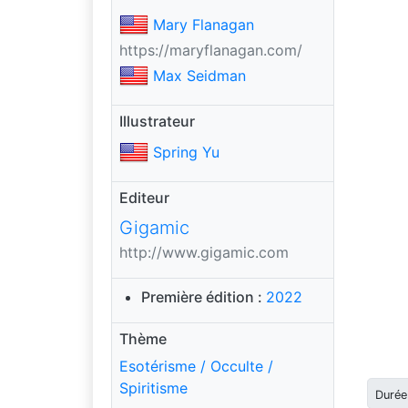
Mary Flanagan
https://maryflanagan.com/
Max Seidman
Illustrateur
Spring Yu
Editeur
Gigamic
http://www.gigamic.com
Première édition :
2022
Thème
Esotérisme / Occulte /
Spiritisme
Durée