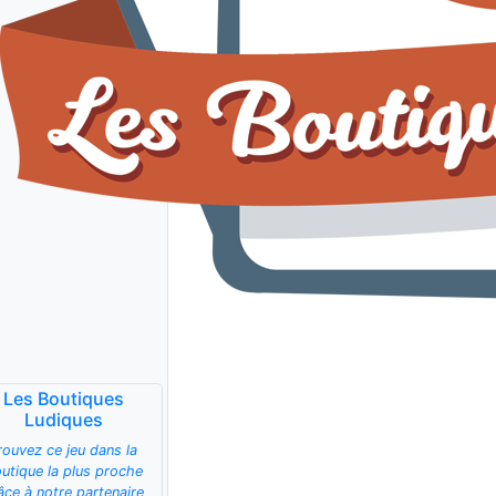
Les Boutiques
Ludiques
rouvez ce jeu dans la
utique la plus proche
âce à notre partenaire