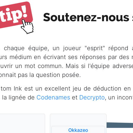
 chaque équipe, un joueur "esprit" répond
urs médium en écrivant ses réponses par des mo
uvrir un mot commun. Mais si l'équipe adverse
onnait pas la question posée.
tom Ink est un excellent jeu de déduction en é
 la lignée de
Codenames
et
Decrypto
, un incon
Okkazeo