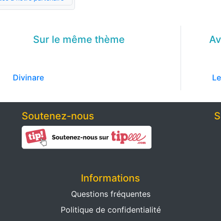
Sur le même
thème
Av
Divinare
Le
Soutenez-nous
S
Informations
Questions fréquentes
Politique de confidentialité