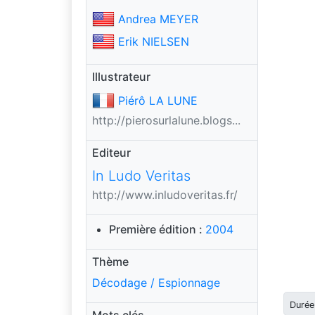
Andrea MEYER
Erik NIELSEN
Illustrateur
Piérô LA LUNE
http://pierosurlalune.blogs...
Editeur
In Ludo Veritas
http://www.inludoveritas.fr/
Première édition :
2004
Thème
Décodage / Espionnage
Durée