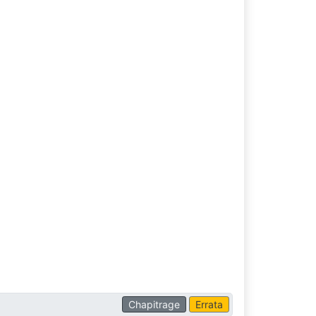
Chapitrage
Errata