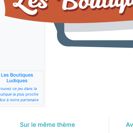
Les Boutiques
Ludiques
rouvez ce jeu dans la
utique la plus proche
âce à notre partenaire
Sur le même
thème
Av