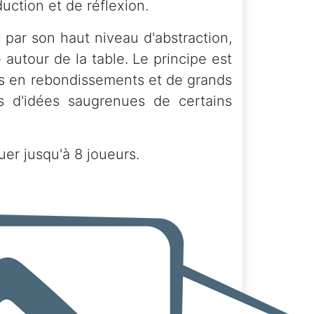
uction et de réflexion.
 par son haut niveau d'abstraction,
autour de la table. Le principe est
hes en rebondissements et de grands
ns d'idées saugrenues de certains
uer jusqu'à 8 joueurs.