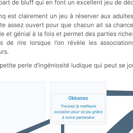
part de bluff qui en font un excellent jeu de déd
inq est clairement un jeu à réserver aux adultes
este assez ouvert pour que chacun ait sa chance 
le et génial à la fois et permet des parties ric
ts de rire lorsque l'on révèle les associatio
urs.
petite perle d'ingéniosité ludique qui peut se jo
Okkazeo
Trouvez la meilleure
occasion pour ce jeu grâce
à notre partenaire