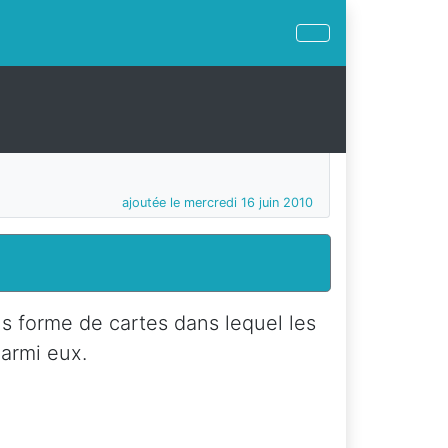
ajoutée le mercredi 16 juin 2010
s forme de cartes dans lequel les
parmi eux.