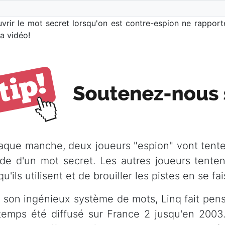
vrir le mot secret lorsqu'on est contre-espion ne rappor
a vidéo!
aque manche, deux joueurs "espion" vont tente
aide d'un mot secret. Les autres joueurs tente
u'ils utilisent et de brouiller les pistes en se 
 son ingénieux système de mots, Linq fait pens
temps été diffusé sur France 2 jusqu'en 2003. 