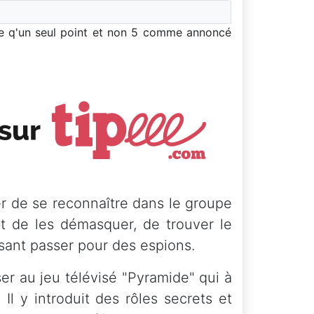
te q'un seul point et non 5 comme annoncé
r de se reconnaître dans le groupe
nt de les démasquer, de trouver le
faisant passer pour des espions.
er au jeu télévisé "Pyramide" qui à
Il y introduit des rôles secrets et