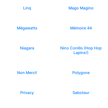
Linq
Mago Magino
Mégawatts
Mémoire 44
Niagara
Nino Conillo (Hop Hop
Lapins!)
Non Merci!
Polygone
Privacy
Saboteur