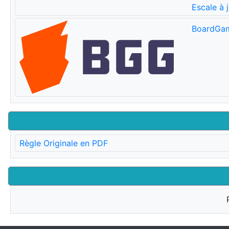
Escale à 
BoardGa
Règle Originale en PDF