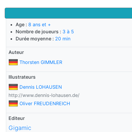
Age :
8 ans et +
Nombre de joueurs :
3 à 5
Durée moyenne :
20 min
Auteur
Thorsten GIMMLER
Illustrateurs
Dennis LOHAUSEN
http://www.dennis-lohausen.de/
Oliver FREUDENREICH
Editeur
Gigamic