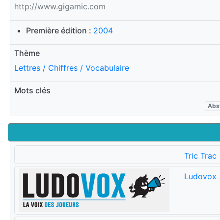
http://www.gigamic.com
Première édition :
2004
Thème
Lettres / Chiffres / Vocabulaire
Mots clés
Abst
Tric Trac
Ludovox