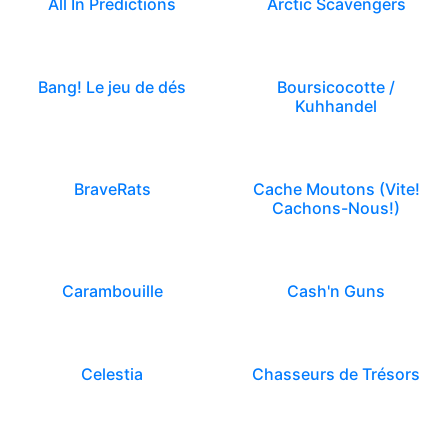
All In Predictions
Arctic Scavengers
Bang! Le jeu de dés
Boursicocotte /
Kuhhandel
BraveRats
Cache Moutons (Vite!
Cachons-Nous!)
Carambouille
Cash'n Guns
Celestia
Chasseurs de Trésors