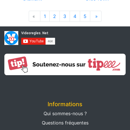
«
1
2
3
4
5
»
Informations
Qui sommes-nous ?
Questions fréquentes