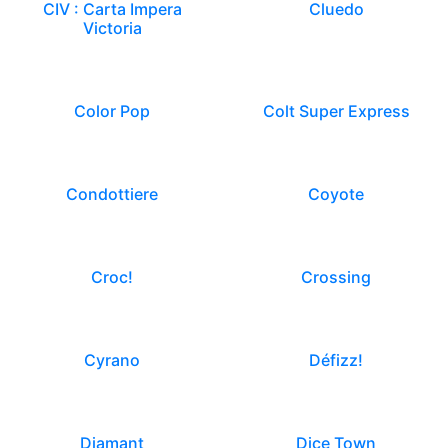
CIV : Carta Impera
Cluedo
Victoria
Color Pop
Colt Super Express
Condottiere
Coyote
Croc!
Crossing
Cyrano
Défizz!
Diamant
Dice Town