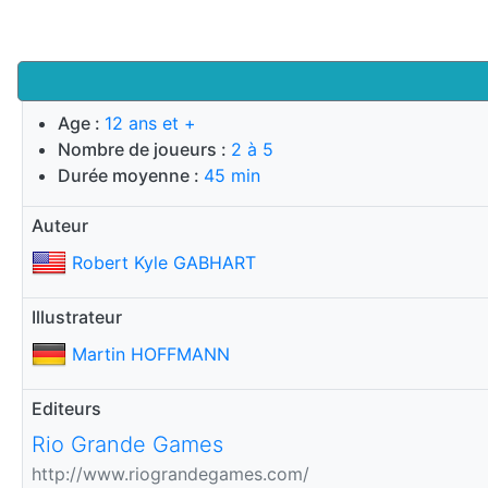
Age :
12 ans et +
Nombre de joueurs :
2 à 5
Durée moyenne :
45 min
Auteur
Robert Kyle GABHART
Illustrateur
Martin HOFFMANN
Editeurs
Rio Grande Games
http://www.riograndegames.com/