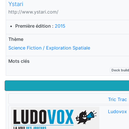
Ystari
http://www.ystari.com/
Première édition :
2015
Thème
Science Fiction / Exploration Spatiale
Mots clés
Deck buil
Tric Trac
Ludovox