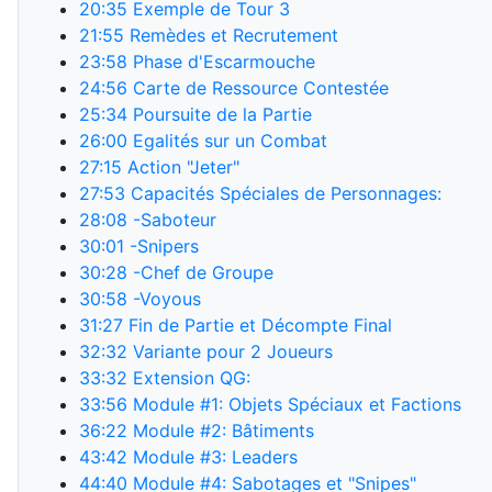
20:35
Exemple de Tour 3
21:55
Remèdes et Recrutement
23:58
Phase d'Escarmouche
24:56
Carte de Ressource Contestée
25:34
Poursuite de la Partie
26:00
Egalités sur un Combat
27:15
Action "Jeter"
27:53
Capacités Spéciales de Personnages:
28:08
-Saboteur
30:01
-Snipers
30:28
-Chef de Groupe
30:58
-Voyous
31:27
Fin de Partie et Décompte Final
32:32
Variante pour 2 Joueurs
33:32
Extension QG:
33:56
Module #1: Objets Spéciaux et Factions
36:22
Module #2: Bâtiments
43:42
Module #3: Leaders
44:40
Module #4: Sabotages et "Snipes"