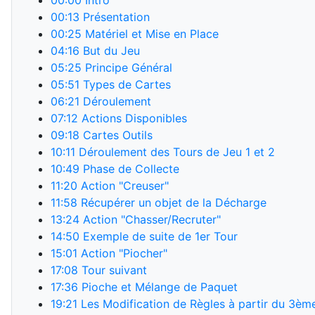
00:00
Intro
00:13
Présentation
00:25
Matériel et Mise en Place
04:16
But du Jeu
05:25
Principe Général
05:51
Types de Cartes
06:21
Déroulement
07:12
Actions Disponibles
09:18
Cartes Outils
10:11
Déroulement des Tours de Jeu 1 et 2
10:49
Phase de Collecte
11:20
Action "Creuser"
11:58
Récupérer un objet de la Décharge
13:24
Action "Chasser/Recruter"
14:50
Exemple de suite de 1er Tour
15:01
Action "Piocher"
17:08
Tour suivant
17:36
Pioche et Mélange de Paquet
19:21
Les Modification de Règles à partir du 3èm