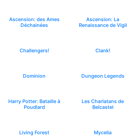
Ascension: des Ames
Ascension: La
Déchainées
Renaissance de Vigil
Challengers!
Clank!
Dominion
Dungeon Legends
Harry Potter: Bataille à
Les Charlatans de
Poudlard
Belcastel
Living Forest
Mycelia