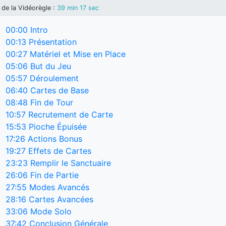
de la Vidéorègle
:
39 min 17 sec
00:00
Intro
00:13
Présentation
00:27
Matériel et Mise en Place
05:06
But du Jeu
05:57
Déroulement
06:40
Cartes de Base
08:48
Fin de Tour
10:57
Recrutement de Carte
15:53
Pioche Épuisée
17:26
Actions Bonus
19:27
Effets de Cartes
23:23
Remplir le Sanctuaire
26:06
Fin de Partie
27:55
Modes Avancés
28:16
Cartes Avancées
33:06
Mode Solo
37:42
Conclusion Générale