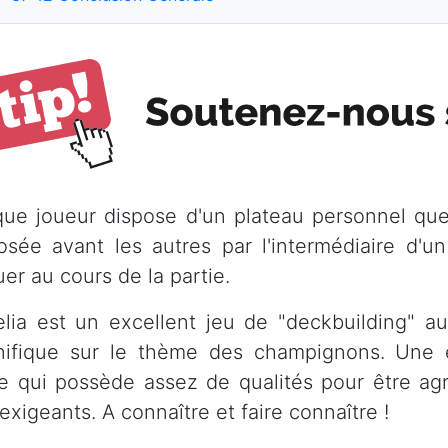
ue joueur dispose d'un plateau personnel que
osée avant les autres par l'intermédiaire d'u
er au cours de la partie.
lia est un excellent jeu de "deckbuilding" au
ifique sur le thème des champignons. Une e
e qui possède assez de qualités pour être agr
exigeants. A connaître et faire connaître !