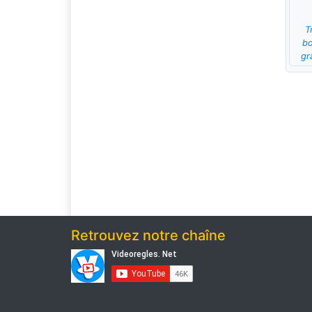
T
bo
gr
Retrouvez notre chaîne