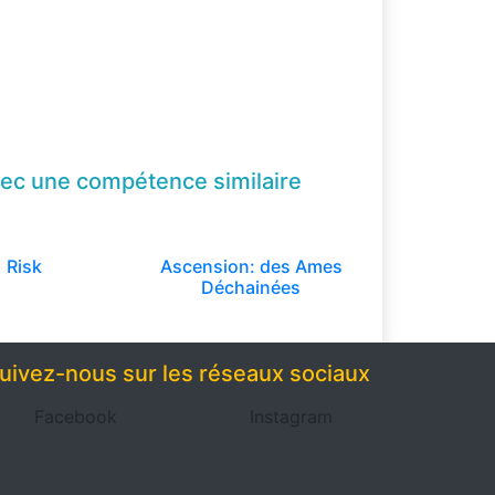
ec une compétence
similaire
Risk
Ascension: des Ames
Déchainées
uivez-nous sur les réseaux sociaux
Facebook
Instagram