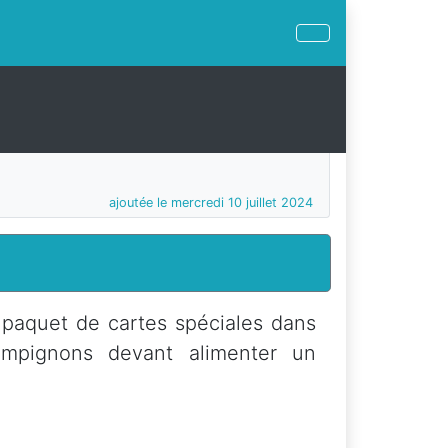
ajoutée le mercredi 10 juillet 2024
 paquet de cartes spéciales dans
hampignons devant alimenter un