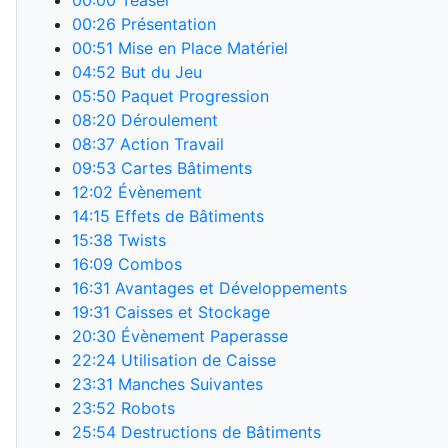
00:00
Teaser
00:26
Présentation
00:51
Mise en Place Matériel
04:52
But du Jeu
05:50
Paquet Progression
08:20
Déroulement
08:37
Action Travail
09:53
Cartes Bâtiments
12:02
Évènement
14:15
Effets de Bâtiments
15:38
Twists
16:09
Combos
16:31
Avantages et Développements
19:31
Caisses et Stockage
20:30
Évènement Paperasse
22:24
Utilisation de Caisse
23:31
Manches Suivantes
23:52
Robots
25:54
Destructions de Bâtiments