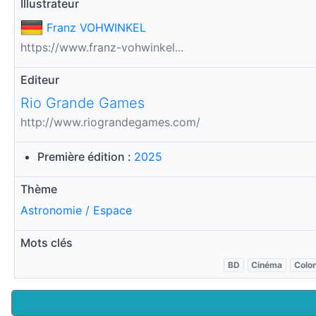
Illustrateur
Franz VOHWINKEL
https://www.franz-vohwinkel...
Editeur
Rio Grande Games
http://www.riograndegames.com/
Première édition :
2025
Thème
Astronomie / Espace
Mots clés
BD
Cinéma
Colo