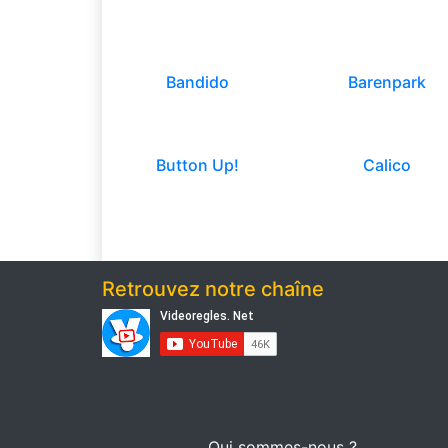
Bandido
Barenpark
Button Up!
Calico
Retrouvez notre chaîne
Qui sommes-nous ?