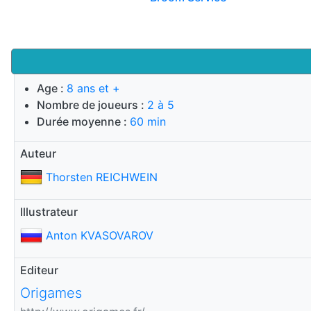
Age :
8 ans et +
Nombre de joueurs :
2 à 5
Durée moyenne :
60 min
Auteur
Thorsten REICHWEIN
Illustrateur
Anton KVASOVAROV
Editeur
Origames