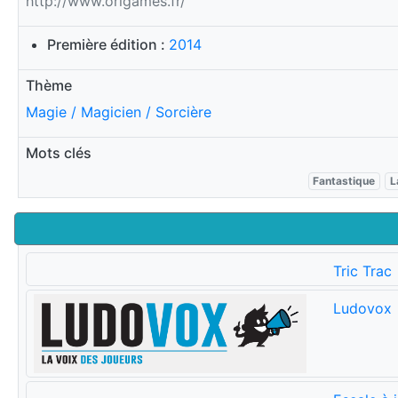
http://www.origames.fr/
Première édition :
2014
Thème
Magie / Magicien / Sorcière
Mots clés
Fantastique
L
Tric Trac
Ludovox