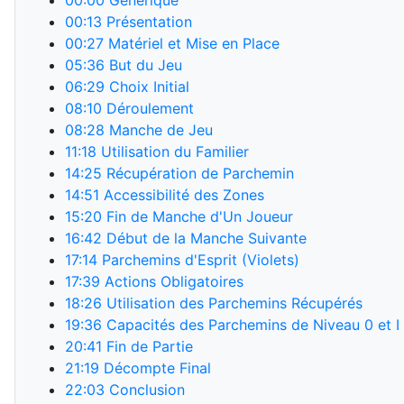
00:00
Générique
00:13
Présentation
00:27
Matériel et Mise en Place
05:36
But du Jeu
06:29
Choix Initial
08:10
Déroulement
08:28
Manche de Jeu
11:18
Utilisation du Familier
14:25
Récupération de Parchemin
14:51
Accessibilité des Zones
15:20
Fin de Manche d'Un Joueur
16:42
Début de la Manche Suivante
17:14
Parchemins d'Esprit (Violets)
17:39
Actions Obligatoires
18:26
Utilisation des Parchemins Récupérés
19:36
Capacités des Parchemins de Niveau 0 et I
20:41
Fin de Partie
21:19
Décompte Final
22:03
Conclusion