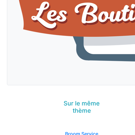
Sur le même
thème
Broom Service