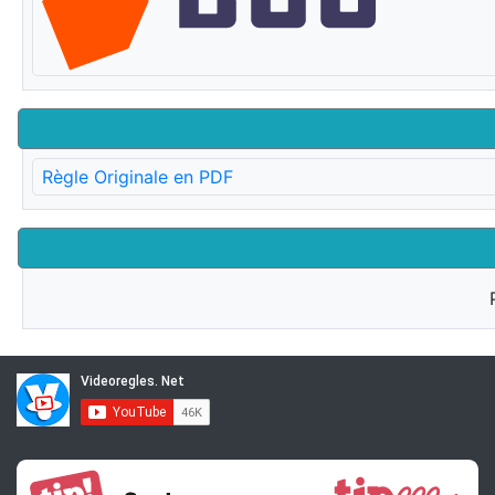
Règle Originale en PDF