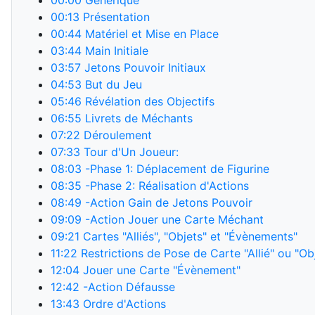
00:00
Générique
00:13
Présentation
00:44
Matériel et Mise en Place
03:44
Main Initiale
03:57
Jetons Pouvoir Initiaux
04:53
But du Jeu
05:46
Révélation des Objectifs
06:55
Livrets de Méchants
07:22
Déroulement
07:33
Tour d'Un Joueur:
08:03
-Phase 1: Déplacement de Figurine
08:35
-Phase 2: Réalisation d'Actions
08:49
-Action Gain de Jetons Pouvoir
09:09
-Action Jouer une Carte Méchant
09:21
Cartes "Alliés", "Objets" et "Évènements"
11:22
Restrictions de Pose de Carte "Allié" ou "Ob
12:04
Jouer une Carte "Évènement"
12:42
-Action Défausse
13:43
Ordre d'Actions