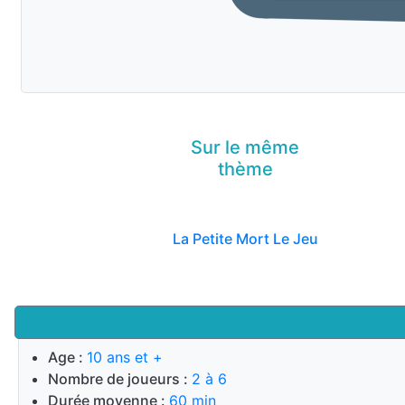
Sur le même
thème
La Petite Mort Le Jeu
Age :
10 ans et +
Nombre de joueurs :
2 à 6
Durée moyenne :
60 min