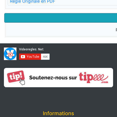
Règle Originale en PDF
Informations