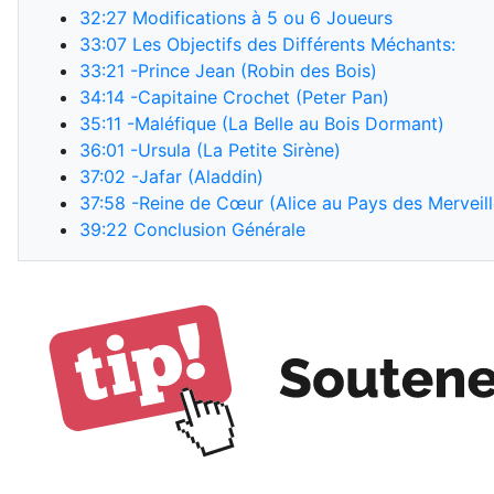
32:27
Modifications à 5 ou 6 Joueurs
33:07
Les Objectifs des Différents Méchants:
33:21
-Prince Jean (Robin des Bois)
34:14
-Capitaine Crochet (Peter Pan)
35:11
-Maléfique (La Belle au Bois Dormant)
36:01
-Ursula (La Petite Sirène)
37:02
-Jafar (Aladdin)
37:58
-Reine de Cœur (Alice au Pays des Merveill
39:22
Conclusion Générale