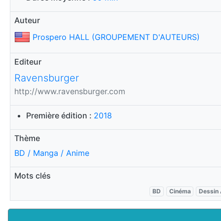
Auteur
Prospero HALL (GROUPEMENT D'AUTEURS)
Editeur
Ravensburger
http://www.ravensburger.com
Première édition :
2018
Thème
BD / Manga / Anime
Mots clés
BD
Cinéma
Dessin