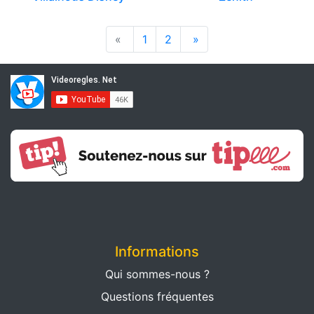
«
1
2
»
Informations
Qui sommes-nous ?
Questions fréquentes