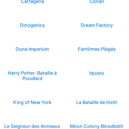
Cartagena
Conan
Dinogenics
Dream Factory
Dune Imperium
Fantômes Piégés
Harry Potter: Bataille à
Iquazu
Poudlard
King of New York
La Bataille de Hoth
Le Seigneur des Anneaux
Moon Colony Bloodbath