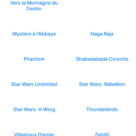
Vers la Montagne du
Destin
Mystère à l'Abbaye
Naga Raja
Phantom
Shabadabada Cinoche
Star Wars Unlimited
Star Wars: Rébellion
Star Wars: X-Wing
Thunderbirds
Villainous Disney
Zenith