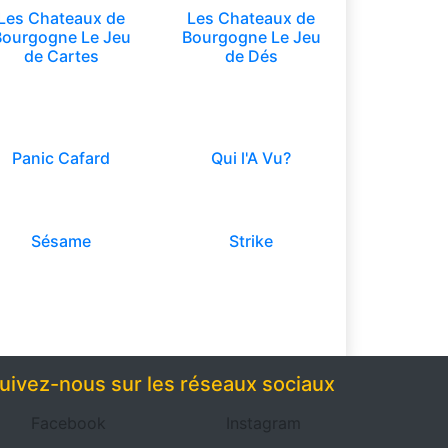
Les Chateaux de
Les Chateaux de
Bourgogne Le Jeu
Bourgogne Le Jeu
de Cartes
de Dés
Panic Cafard
Qui l'A Vu?
Sésame
Strike
uivez-nous sur les réseaux sociaux
Facebook
Instagram