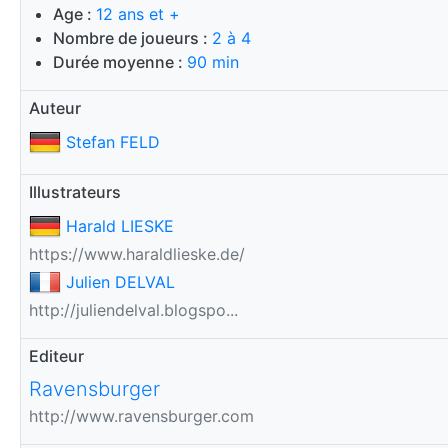
Age :
12 ans et +
Nombre de joueurs :
2 à 4
Durée moyenne :
90 min
Auteur
Stefan FELD
Illustrateurs
Harald LIESKE
https://www.haraldlieske.de/
Julien DELVAL
http://juliendelval.blogspo...
Editeur
Ravensburger
http://www.ravensburger.com