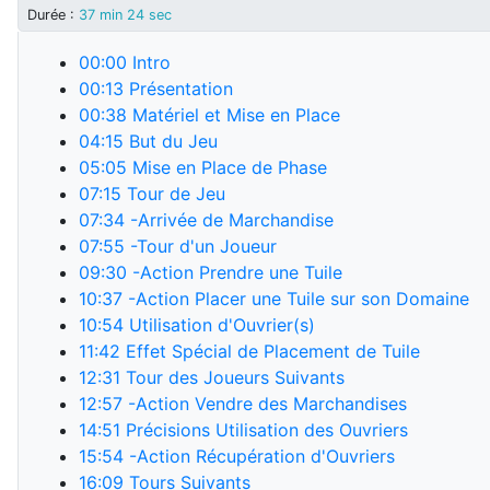
Durée
:
37 min 24 sec
00:00
Intro
00:13
Présentation
00:38
Matériel et Mise en Place
04:15
But du Jeu
05:05
Mise en Place de Phase
07:15
Tour de Jeu
07:34
-Arrivée de Marchandise
07:55
-Tour d'un Joueur
09:30
-Action Prendre une Tuile
10:37
-Action Placer une Tuile sur son Domaine
10:54
Utilisation d'Ouvrier(s)
11:42
Effet Spécial de Placement de Tuile
12:31
Tour des Joueurs Suivants
12:57
-Action Vendre des Marchandises
14:51
Précisions Utilisation des Ouvriers
15:54
-Action Récupération d'Ouvriers
16:09
Tours Suivants