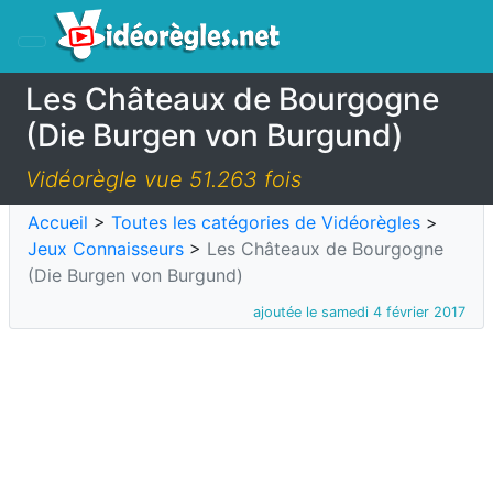
Les Châteaux de Bourgogne
(Die Burgen von Burgund)
Vidéorègle vue 51.263 fois
Accueil
>
Toutes les catégories de Vidéorègles
>
Jeux Connaisseurs
>
Les Châteaux de Bourgogne
(Die Burgen von Burgund)
ajoutée le samedi 4 février 2017