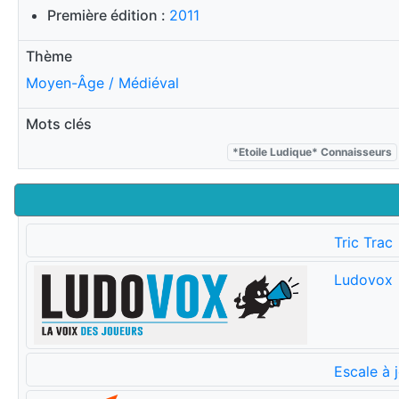
Première édition :
2011
Thème
Moyen-Âge / Médiéval
Mots clés
*Etoile Ludique* Connaisseurs
Tric Trac
Ludovox
Escale à 