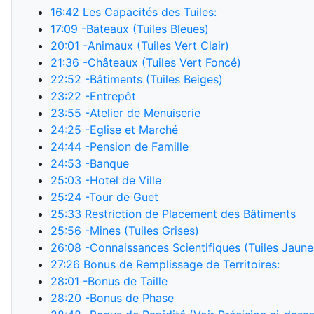
16:42
Les Capacités des Tuiles:
17:09
-Bateaux (Tuiles Bleues)
20:01
-Animaux (Tuiles Vert Clair)
21:36
-Châteaux (Tuiles Vert Foncé)
22:52
-Bâtiments (Tuiles Beiges)
23:22
-Entrepôt
23:55
-Atelier de Menuiserie
24:25
-Eglise et Marché
24:44
-Pension de Famille
24:53
-Banque
25:03
-Hotel de Ville
25:24
-Tour de Guet
25:33
Restriction de Placement des Bâtiments
25:56
-Mines (Tuiles Grises)
26:08
-Connaissances Scientifiques (Tuiles Jaune
27:26
Bonus de Remplissage de Territoires:
28:01
-Bonus de Taille
28:20
-Bonus de Phase