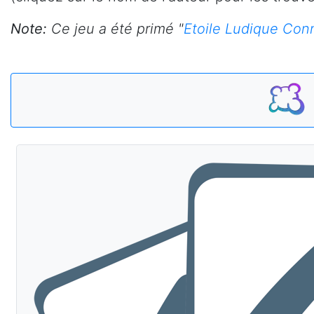
Note:
Ce jeu a été primé "
Etoile Ludique Con