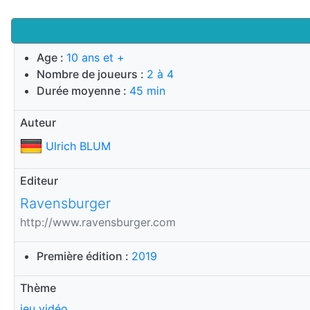
Age :
10 ans et +
Nombre de joueurs :
2 à 4
Durée moyenne :
45 min
Auteur
Ulrich BLUM
Editeur
Ravensburger
http://www.ravensburger.com
Première édition :
2019
Thème
jeu vidéo