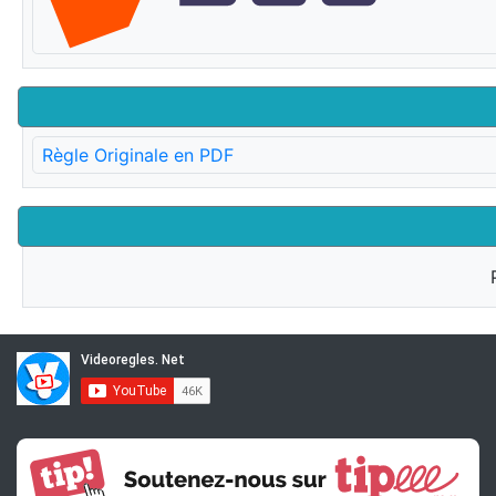
Règle Originale en PDF