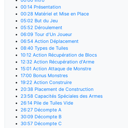
00:00
Intro
00:14
Présentation
00:28
Matériel et Mise en Place
05:02
But du Jeu
05:52
Déroulement
06:09
Tour d'Un Joueur
06:54
Action Déplacement
08:40
Types de Tuiles
10:12
Action Récupération de Blocs
12:32
Action Récupération d'Arme
15:01
Action Attaque de Monstre
17:00
Bonus Monstres
19:22
Action Construire
20:38
Placement de Construction
23:58
Capacités Spéciales des Armes
26:14
Pile de Tuiles Vide
26:27
Décompte A
30:09
Décompte B
30:57
Décompte C