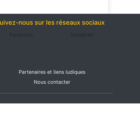
uivez-nous sur les réseaux sociaux
Facebook
Instagram
Partenaires et liens ludiques
Nous contacter