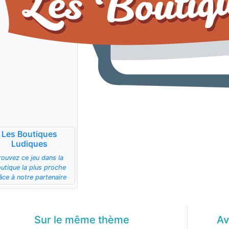
Les Boutiques
Ludiques
rouvez ce jeu dans la
utique la plus proche
âce à notre partenaire
Sur le même
thème
Av