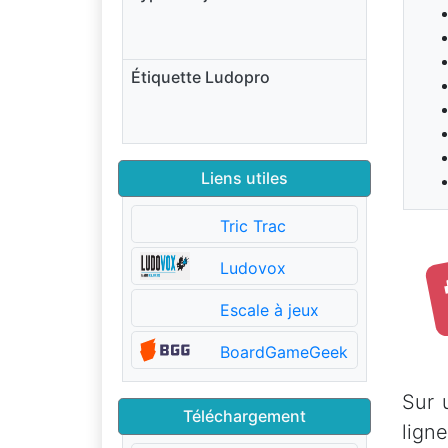
Étiquette Ludopro
Liens utiles
Tric Trac
Ludovox
Escale à jeux
BoardGameGeek
Sur 
Téléchargement
lign