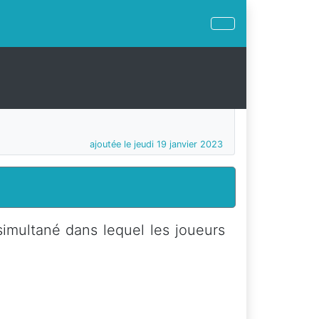
ajoutée le jeudi 19 janvier 2023
imultané dans lequel les joueurs