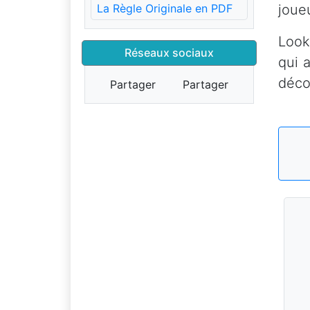
La Règle Originale en PDF
joue
Look
Réseaux sociaux
qui 
décou
Partager
Partager