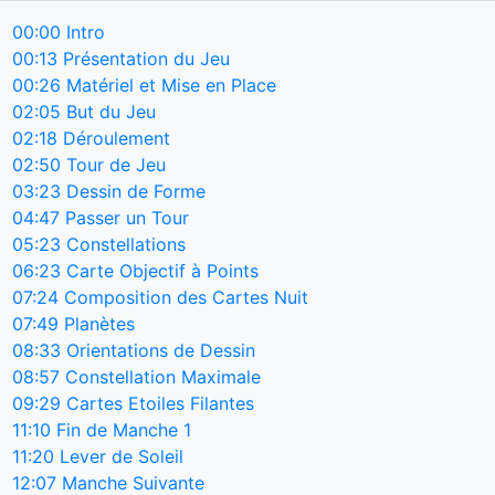
00:00
Intro
00:13
Présentation du Jeu
00:26
Matériel et Mise en Place
02:05
But du Jeu
02:18
Déroulement
02:50
Tour de Jeu
03:23
Dessin de Forme
04:47
Passer un Tour
05:23
Constellations
06:23
Carte Objectif à Points
07:24
Composition des Cartes Nuit
07:49
Planètes
08:33
Orientations de Dessin
08:57
Constellation Maximale
09:29
Cartes Etoiles Filantes
11:10
Fin de Manche 1
11:20
Lever de Soleil
12:07
Manche Suivante