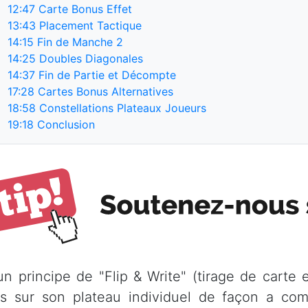
12:47
Carte Bonus Effet
13:43
Placement Tactique
14:15
Fin de Manche 2
14:25
Doubles Diagonales
14:37
Fin de Partie et Décompte
17:28
Cartes Bonus Alternatives
18:58
Constellations Plateaux Joueurs
19:18
Conclusion
un principe de "Flip & Write" (tirage de carte e
es sur son plateau individuel de façon a co