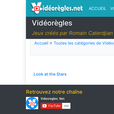
ACCUEIL
V
Vidéorègles
Jeux créés par Romain Caterdjian
Accueil
>
Toutes les catégories de Vidéo
Look at the Stars
Retrouvez notre chaîne