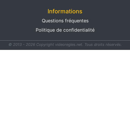
Informations
Questions fréquentes
Politique de confidentialité
© 2013 - 2026 Copyright videoregles.net.
Tous droits réservés.