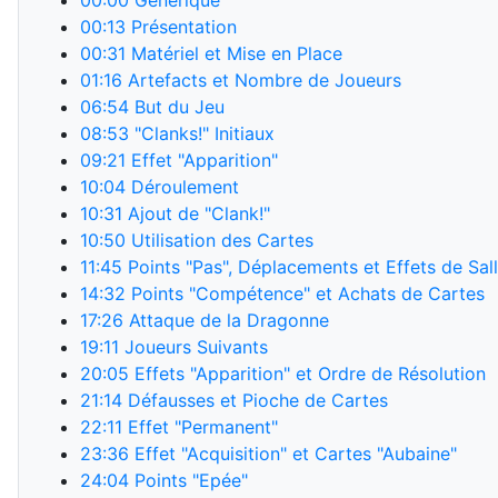
00:00
Générique
00:13
Présentation
00:31
Matériel et Mise en Place
01:16
Artefacts et Nombre de Joueurs
06:54
But du Jeu
08:53
"Clanks!" Initiaux
09:21
Effet "Apparition"
10:04
Déroulement
10:31
Ajout de "Clank!"
10:50
Utilisation des Cartes
11:45
Points "Pas", Déplacements et Effets de Sal
14:32
Points "Compétence" et Achats de Cartes
17:26
Attaque de la Dragonne
19:11
Joueurs Suivants
20:05
Effets "Apparition" et Ordre de Résolution
21:14
Défausses et Pioche de Cartes
22:11
Effet "Permanent"
23:36
Effet "Acquisition" et Cartes "Aubaine"
24:04
Points "Epée"