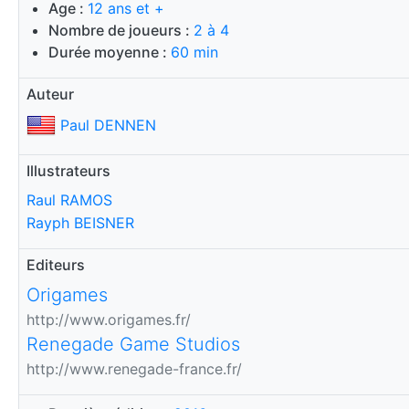
Age :
12 ans et +
Nombre de joueurs :
2 à 4
Durée moyenne :
60 min
Auteur
Paul DENNEN
Illustrateurs
Raul RAMOS
Rayph BEISNER
Editeurs
Origames
http://www.origames.fr/
Renegade Game Studios
http://www.renegade-france.fr/