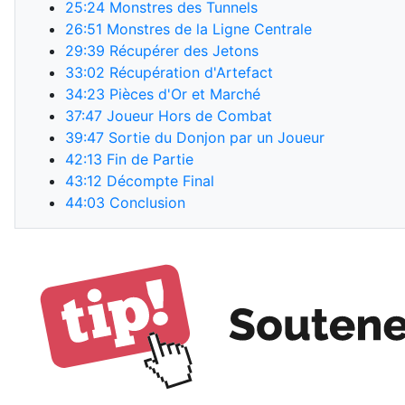
25:24
Monstres des Tunnels
26:51
Monstres de la Ligne Centrale
29:39
Récupérer des Jetons
33:02
Récupération d'Artefact
34:23
Pièces d'Or et Marché
37:47
Joueur Hors de Combat
39:47
Sortie du Donjon par un Joueur
42:13
Fin de Partie
43:12
Décompte Final
44:03
Conclusion