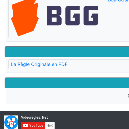
La Règle Originale en PDF