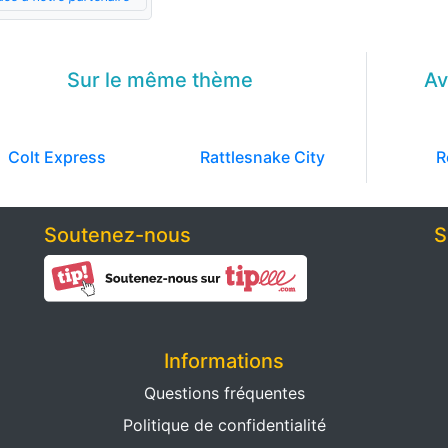
Sur le même
thème
Av
Colt Express
Rattlesnake City
R
Soutenez-nous
S
Informations
Questions fréquentes
Politique de confidentialité