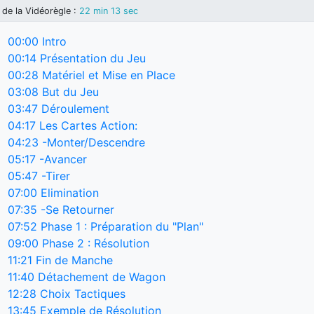
de la Vidéorègle
:
22 min 13 sec
00:00
Intro
00:14
Présentation du Jeu
00:28
Matériel et Mise en Place
03:08
But du Jeu
03:47
Déroulement
04:17
Les Cartes Action:
04:23
-Monter/Descendre
05:17
-Avancer
05:47
-Tirer
07:00
Elimination
07:35
-Se Retourner
07:52
Phase 1 : Préparation du "Plan"
09:00
Phase 2 : Résolution
11:21
Fin de Manche
11:40
Détachement de Wagon
12:28
Choix Tactiques
13:45
Exemple de Résolution