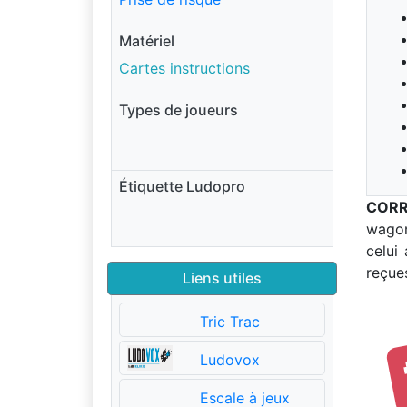
Matériel
Cartes instructions
Types de joueurs
Étiquette Ludopro
CORR
wagon
celui
reçue
Liens utiles
Tric Trac
Ludovox
Escale à jeux