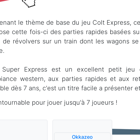
enant le thème de base du jeu Colt Express, ce
ose cette fois-ci des parties rapides basées sur
 de révolvers sur un train dont les wagons s
e.
 Super Express est un excellent petit jeu
biance western, aux parties rapides et aux re
le dès 7 ans, c'est un titre facile a présenter e
ntournable pour jouer jusqu'à 7 joueurs !
Okkazeo