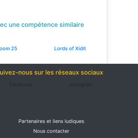
ec une compétence
similaire
oom 25
Lords of Xidit
uivez-nous sur les réseaux sociaux
Facebook
Instagram
Partenaires et liens ludiques
Nous contacter