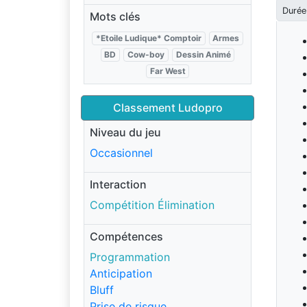
Durée
Mots clés
*Etoile Ludique* Comptoir
Armes
BD
Cow-boy
Dessin Animé
Far West
Classement Ludopro
Niveau du jeu
Occasionnel
Interaction
Compétition Élimination
Compétences
Programmation
Anticipation
Bluff
Prise de risque