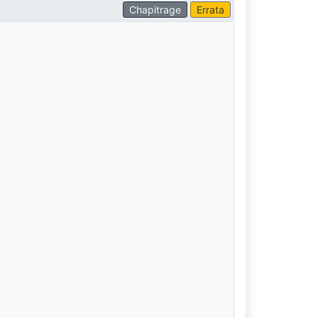
Chapitrage
Errata