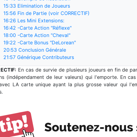
15:33
Elimination de Joueurs
15:56
Fin de Partie (voir CORRECTIF)
16:26
Les Mini Extensions:
16:42
-Carte Action "Réflexe"
18:00
-Carte Action "Cheval"
19:22
-Carte Bonus "DeLorean"
20:53
Conclusion Générale
21:57
Générique Contributeurs
ECTIF:
En cas de survie de plusieurs joueurs en fin de pa
s (indépendament de leur valeurs) qui l'emporte. En cas 
 avec LA carte unique ayant la plus grosse valeur qui l'e
s.