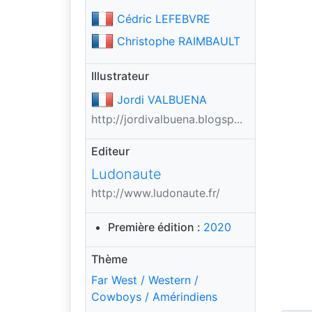
Cédric LEFEBVRE
Christophe RAIMBAULT
Illustrateur
Jordi VALBUENA
http://jordivalbuena.blogsp...
Editeur
Ludonaute
http://www.ludonaute.fr/
Première édition :
2020
Thème
Far West / Western /
Cowboys / Amérindiens