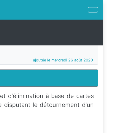
ajoutée le mercredi 26 août 2020
t d'élimination à base de cartes
se disputant le détournement d'un