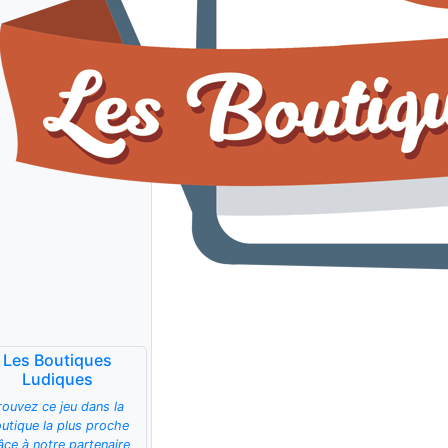
Les Boutiques
Ludiques
rouvez ce jeu dans la
utique la plus proche
âce à notre partenaire