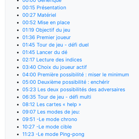
00:00
Générique
00:15
Présentation
00:27
Matériel
00:52
Mise en place
01:19
Objectif du jeu
01:36
Premier joueur
01:45
Tour de jeu - défi duel
01:45
Lancer du dé
02:17
Lecture des indices
03:40
Choix du joueur actif
04:00
Première possibilité : miser le minimum
05:00
Deuxième possibilité : enchérir
05:23
Les deux possibilités des adversaires
06:35
Tour de jeu - défi multi
08:12
Les cartes « help »
09:07
Les modes de jeu:
09:51
-Le mode chrono
10:27
-Le mode cible
11:23
-Le mode Ping-pong