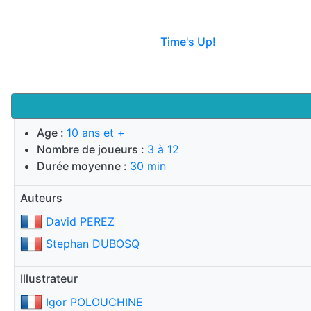
Time's Up!
Age :
10 ans et +
Nombre de joueurs :
3 à 12
Durée moyenne :
30 min
Auteurs
David PEREZ
Stephan DUBOSQ
Illustrateur
Igor POLOUCHINE