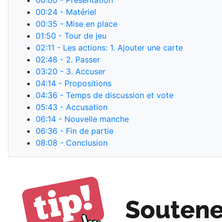
00:00
- Présentation
00:24
- Matériel
00:35
- Mise en place
01:50
- Tour de jeu
02:11
- Les actions: 1. Ajouter une carte
02:48
- 2. Passer
03:20
- 3. Accuser
04:14
- Propositions
04:36
- Temps de discussion et vote
05:43
- Accusation
06:14
- Nouvelle manche
06:36
- Fin de partie
08:08
- Conclusion