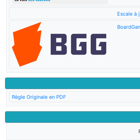
Escale à 
BoardGa
Règle Originale en PDF