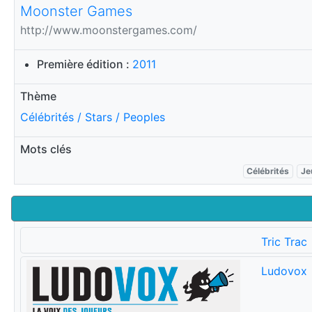
Moonster Games
http://www.moonstergames.com/
Première édition :
2011
Thème
Célébrités / Stars / Peoples
Mots clés
Célébrités
Je
Tric Trac
Ludovox