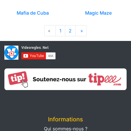
Mafia de Cuba
Magic Maze
«
1
2
»
Informations
Qui sommes-nous ?