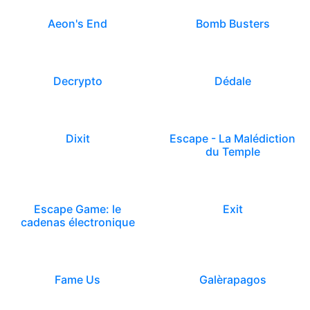
Aeon's End
Bomb Busters
Decrypto
Dédale
Dixit
Escape - La Malédiction
du Temple
Escape Game: le
Exit
cadenas électronique
Fame Us
Galèrapagos