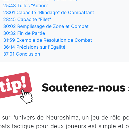
25:43
Tuiles "Action"
28:01
Capacité "Blindage" de Combattant
28:45
Capacité "Filet"
30:02
Remplissage de Zone et Combat
30:32
Fin de Partie
31:59
Exemple de Résolution de Combat
36:14
Précisions sur l'Egalité
37:01
Conclusion
 sur l'univers de Neuroshima, un jeu de rôle p
ats tactique pour deux joueurs est simple et or