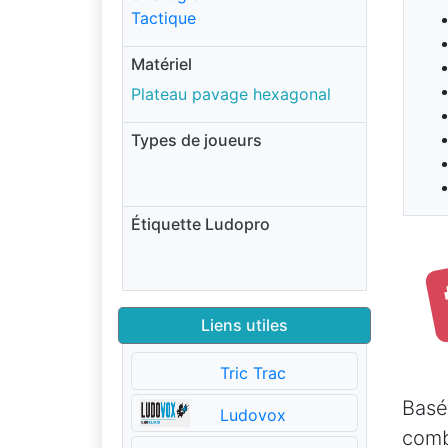
Tactique
Matériel
Plateau pavage hexagonal
Types de joueurs
Étiquette Ludopro
Liens utiles
Tric Trac
Basé
Ludovox
comb