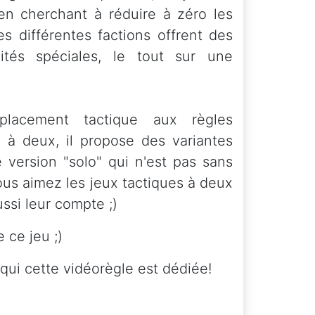
en cherchant à réduire à zéro les
es différentes factions offrent des
ités spéciales, le tout sur une
lacement tactique aux règles
 à deux, il propose des variantes
version "solo" qui n'est pas sans
vous aimez les jeux tactiques à deux
ssi leur compte ;)
 ce jeu ;)
qui cette vidéorègle est dédiée!