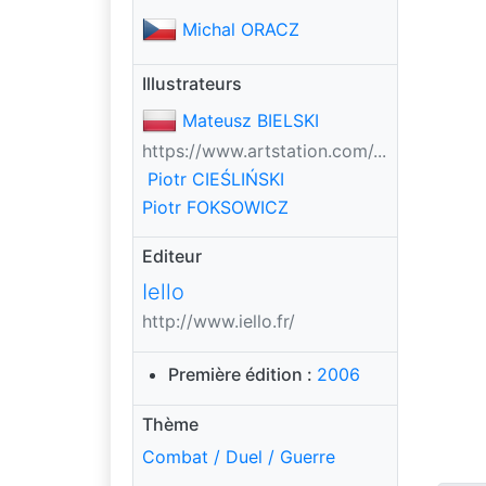
Michal ORACZ
Illustrateurs
Mateusz BIELSKI
https://www.artstation.com/...
Piotr CIEŚLIŃSKI
Piotr FOKSOWICZ
Editeur
Iello
http://www.iello.fr/
Première édition :
2006
Thème
Combat / Duel / Guerre