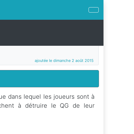
ajoutée le dimanche 2 août 2015
ue dans lequel les joueurs sont à
chent à détruire le QG de leur