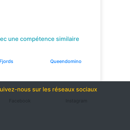
ec une compétence
similaire
Fjords
Queendomino
uivez-nous sur les réseaux sociaux
Facebook
Instagram