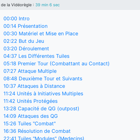
de la Vidéorègle
:
39 min 6 sec
00:00
Intro
00:14
Présentation
00:30
Matériel et Mise en Place
02:22
But du Jeu
03:20
Déroulement
04:37
Les Différentes Tuiles
05:18
Premier Tour (Combattant au Contact)
07:27
Attaque Multiple
08:48
Deuxième Tour et Suivants
10:37
Attaques à Distance
11:24
Unités à Initiatives Multiples
11:42
Unités Protégées
13:28
Capacité de QG (outpost)
14:09
Attaques des QG
15:26
Tuiles "Combat"
16:36
Résolution de Combat
22:41
Tuiles "Modules" (Medecins)