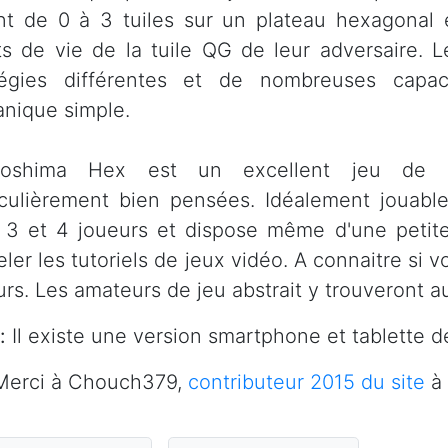
nt de 0 à 3 tuiles sur un plateau hexagonal 
ts de vie de la tuile QG de leur adversaire. L
tégies différentes et de nombreuses capac
nique simple.
roshima Hex est un excellent jeu de p
iculièrement bien pensées. Idéalement jouable
 3 et 4 joueurs et dispose même d'une petite 
eler les tutoriels de jeux vidéo. A connaitre si 
urs. Les amateurs de jeu abstrait y trouveront au
:
Il existe une version smartphone et tablette de
erci à Chouch379,
contributeur 2015 du site
à 