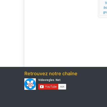
T
bo
gr
Retrouvez notre chaîne