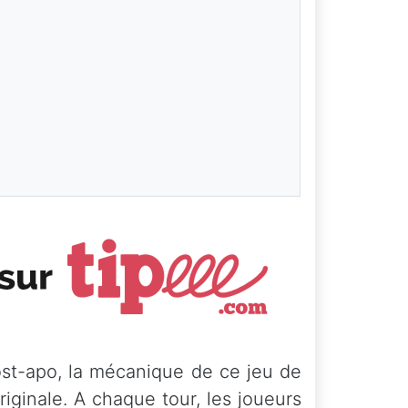
ost-apo, la mécanique de ce jeu de
iginale. A chaque tour, les joueurs