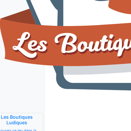
Les Boutiques
Ludiques
rouvez ce jeu dans la