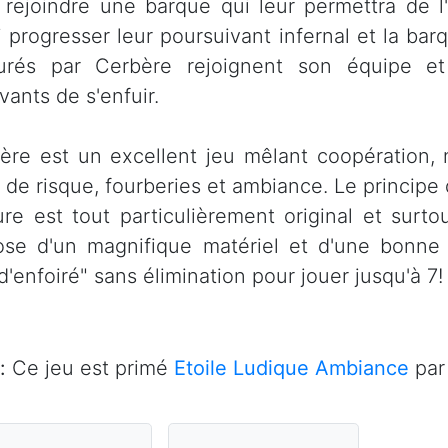
 rejoindre une barque qui leur permettra de l
i progresser leur poursuivant infernal et la barq
urés par Cerbère rejoignent son équipe e
vants de s'enfuir.
ère est un excellent jeu mêlant coopération, né
e de risque, fourberies et ambiance. Le principe 
re est tout particulièrement original et surtout
ose d'un magnifique matériel et d'une bonne
d'enfoiré" sans élimination pour jouer jusqu'à 7!
:
Ce jeu est primé
Etoile Ludique Ambiance
par 