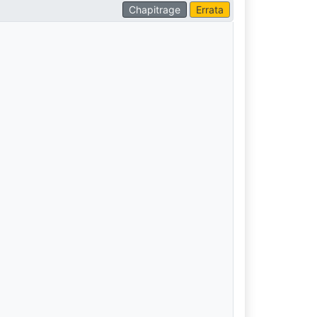
Chapitrage
Errata