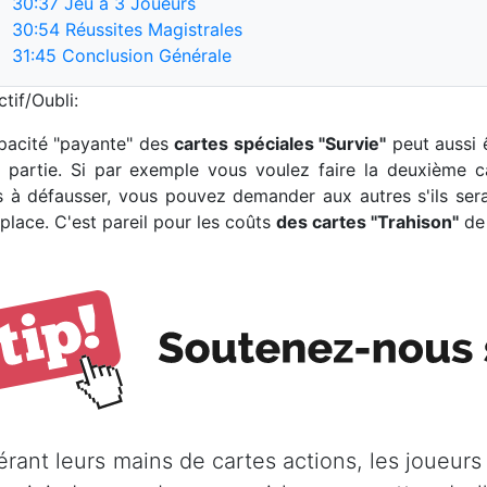
30:37
Jeu à 3 Joueurs
30:54
Réussites Magistrales
31:45
Conclusion Générale
tif/Oubli:
pacité "payante" des
cartes spéciales "Survie"
peut aussi 
 partie. Si par exemple vous voulez faire la deuxième ca
s à défausser, vous pouvez demander aux autres s'ils ser
place. C'est pareil pour les coûts
des cartes "Trahison"
de 
érant leurs mains de cartes actions, les joueurs