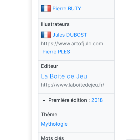
Pierre BUTY
Illustrateurs
Jules DUBOST
https://www.artofjulo.com
Pierre PLES
Editeur
La Boite de Jeu
http://www.laboitedejeu.fr/
Première édition :
2018
Thème
Mythologie
Mots clés