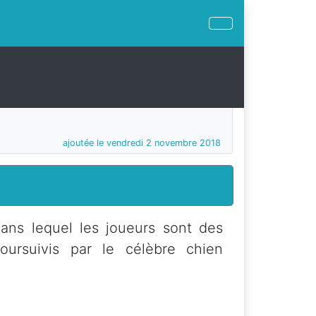
ajoutée le vendredi 2 novembre 2018
ans lequel les joueurs sont des
oursuivis par le célèbre chien