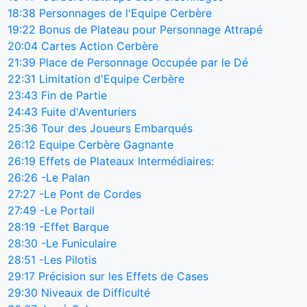
18:38
Personnages de l'Equipe Cerbère
19:22
Bonus de Plateau pour Personnage Attrapé
20:04
Cartes Action Cerbère
21:39
Place de Personnage Occupée par le Dé
22:31
Limitation d'Equipe Cerbère
23:43
Fin de Partie
24:43
Fuite d'Aventuriers
25:36
Tour des Joueurs Embarqués
26:12
Equipe Cerbère Gagnante
26:19
Effets de Plateaux Intermédiaires:
26:26
-Le Palan
27:27
-Le Pont de Cordes
27:49
-Le Portail
28:19
-Effet Barque
28:30
-Le Funiculaire
28:51
-Les Pilotis
29:17
Précision sur les Effets de Cases
29:30
Niveaux de Difficulté