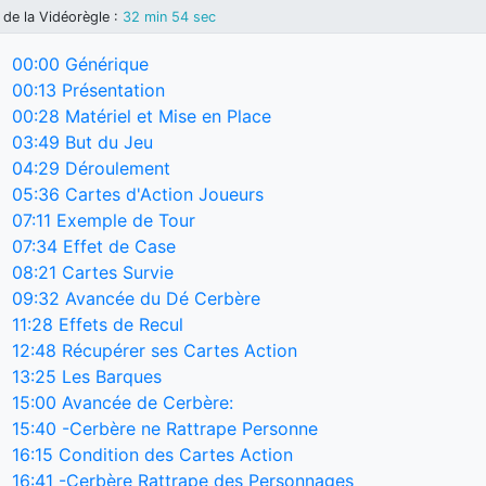
de la Vidéorègle
:
32 min 54 sec
00:00
Générique
00:13
Présentation
00:28
Matériel et Mise en Place
03:49
But du Jeu
04:29
Déroulement
05:36
Cartes d'Action Joueurs
07:11
Exemple de Tour
07:34
Effet de Case
08:21
Cartes Survie
09:32
Avancée du Dé Cerbère
11:28
Effets de Recul
12:48
Récupérer ses Cartes Action
13:25
Les Barques
15:00
Avancée de Cerbère:
15:40
-Cerbère ne Rattrape Personne
16:15
Condition des Cartes Action
16:41
-Cerbère Rattrape des Personnages