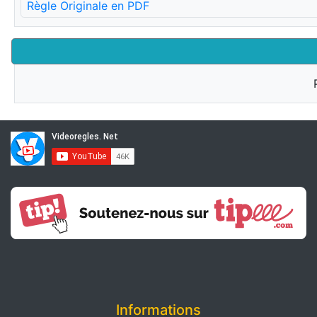
Règle Originale en PDF
Informations