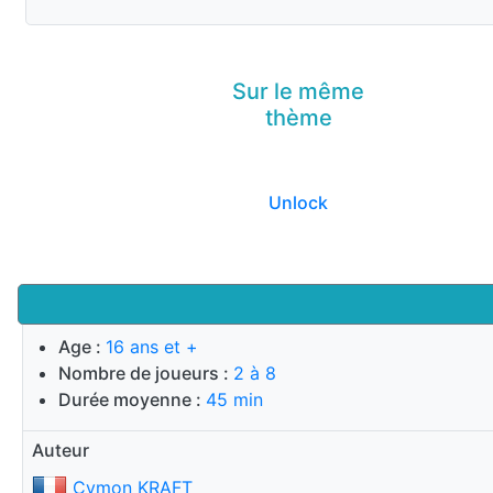
Sur le même
thème
Unlock
Age :
16 ans et +
Nombre de joueurs :
2 à 8
Durée moyenne :
45 min
Auteur
Cymon KRAFT