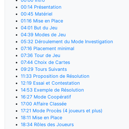
00:00
Intro
00:14
Présentation
00:45
Matériel
01:16
Mise en Place
04:01
But du Jeu
04:39
Modes de Jeu
05:32
Déroulement du Mode Investigation
07:16
Placement minimal
07:36
Tour de Jeu
07:44
Choix de Cartes
09:29
Tours Suivants
11:33
Proposition de Résolution
12:19
Essai et Contestation
14:53
Exemple de Résolution
16:27
Mode Coopératif
17:00
Affaire Classée
17:21
Mode Procès (4 joueurs et plus)
18:11
Mise en Place
18:34
Rôles des Joueurs