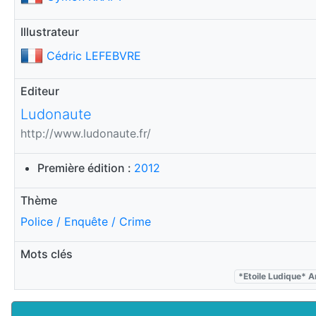
Illustrateur
Cédric LEFEBVRE
Editeur
Ludonaute
http://www.ludonaute.fr/
Première édition :
2012
Thème
Police / Enquête / Crime
Mots clés
*Etoile Ludique* 