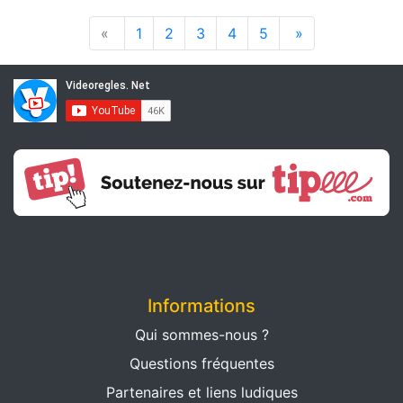
«
1
2
3
4
5
»
Informations
Qui sommes-nous ?
Questions fréquentes
Partenaires et liens ludiques