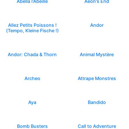
Abella l'Abeille
Aeon's End
Allez Petits Poissons !
Andor
(Tempo, Kleine Fische !)
Andor: Chada & Thorn
Animal Mystère
Archeo
Attrape Monstres
Aya
Bandido
Bomb Busters
Call to Adventure