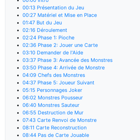
00:00
Intro
00:13
Présentation du Jeu
00:27
Matériel et Mise en Place
01:47
But du Jeu
02:16
Déroulement
02:24
Phase 1: Pioche
02:36
Phase 2: Jouer une Carte
03:10
Demander de l'Aide
03:37
Phase 3: Avancée des Monstres
03:50
Phase 4: Arrivée de Monstre
04:09
Chefs des Monstres
04:37
Phase 5: Joueur Suivant
05:15
Personnages Joker
06:02
Monstres Pousseur
06:40
Monstres Sauteur
06:55
Destruction de Mur
07:43
Carte Renvoi de Monstre
08:11
Carte Reconstruction
08:44
Pas de Carte Jouable