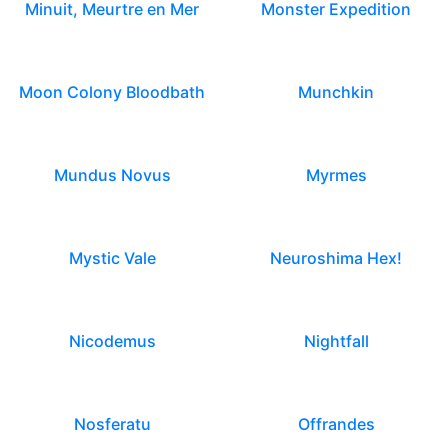
Minuit, Meurtre en Mer
Monster Expedition
Moon Colony Bloodbath
Munchkin
Mundus Novus
Myrmes
Mystic Vale
Neuroshima Hex!
Nicodemus
Nightfall
Nosferatu
Offrandes