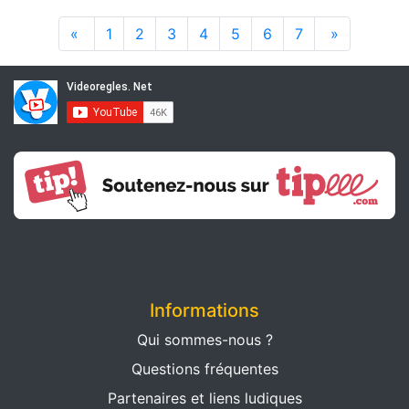
«
1
2
3
4
5
6
7
»
Informations
Qui sommes-nous ?
Questions fréquentes
Partenaires et liens ludiques