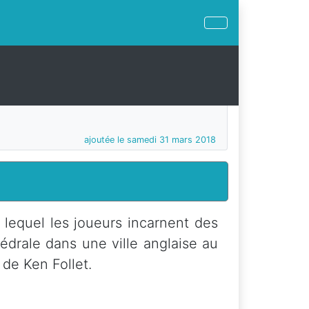
ajoutée le samedi 31 mars 2018
 lequel les joueurs incarnent des
hédrale dans une ville anglaise au
e Ken Follet.