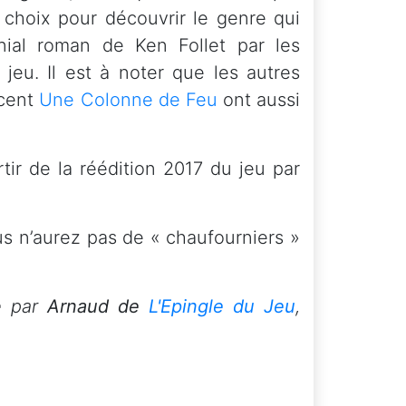
n choix pour découvrir le genre qui
énial roman de Ken Follet par les
jeu. Il est à noter que les autres
écent
Une Colonne de Feu
ont aussi
tir de la réédition 2017 du jeu par
us n’aurez pas de « chaufourniers »
 par
Arnaud de
L'Epingle du Jeu
,