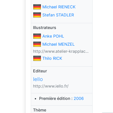
Michael RIENECK
Stefan STADLER
Illustrateurs
Anke POHL
Michael MENZEL
http://www.atelier-krapplac...
Thilo RICK
Editeur
Iello
http://www.iello.fr/
Première édition :
2006
Thème