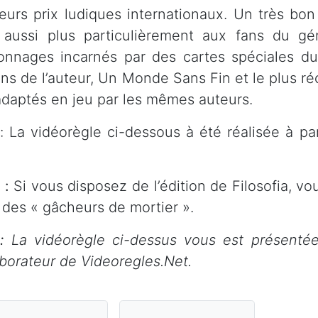
ieurs prix ludiques internationaux. Un très bo
t aussi plus particulièrement aux fans du g
onnages incarnés par des cartes spéciales du 
ns de l’auteur, Un Monde Sans Fin et le plus r
adaptés en jeu par les mêmes auteurs.
: La vidéorègle ci-dessous à été réalisée à par
 :
Si vous disposez de l’édition de Filosofia, vo
 des « gâcheurs de mortier ».
:
La vidéorègle ci-dessus vous est présentée
aborateur de Videoregles.Net.