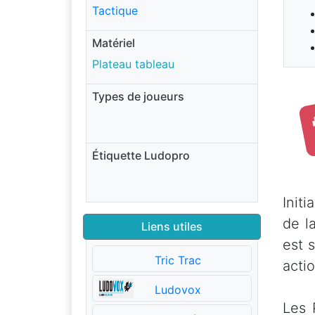
Tactique
Matériel
Plateau tableau
Types de joueurs
Étiquette Ludopro
Init
de l
Liens utiles
est 
Tric Trac
acti
Ludovox
Les 