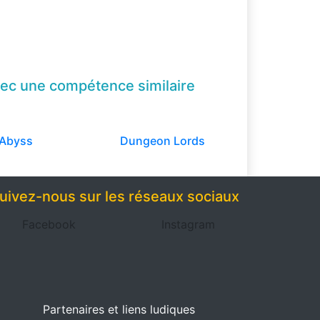
ec une compétence
similaire
Abyss
Dungeon Lords
uivez-nous sur les réseaux sociaux
Facebook
Instagram
Partenaires et liens ludiques