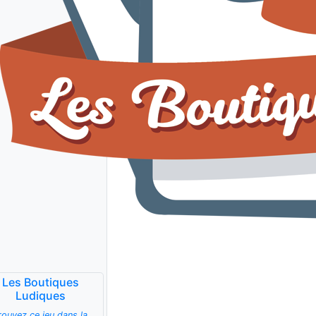
Les Boutiques
Ludiques
rouvez ce jeu dans la