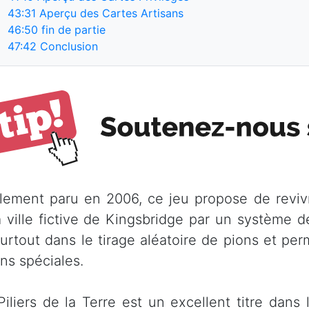
43:31
Aperçu des Cartes Artisans
46:50
fin de partie
47:42
Conclusion
ialement paru en 2006, ce jeu propose de reviv
a ville fictive de Kingsbridge par un système de
surtout dans le tirage aléatoire de pions et per
ons spéciales.
Piliers de la Terre est un excellent titre dans