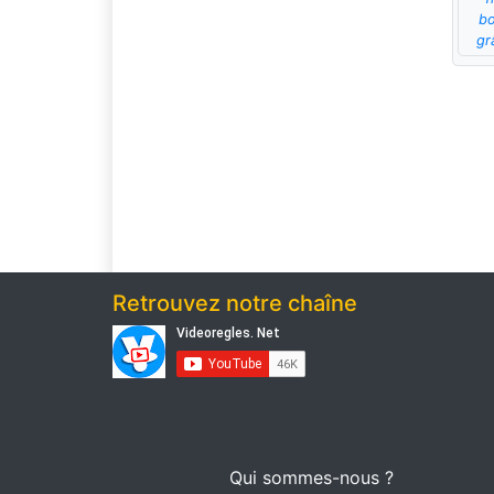
bo
gr
Retrouvez notre chaîne
Qui sommes-nous ?