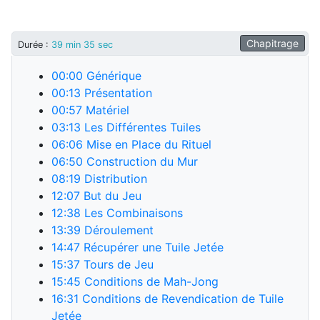
Chapitrage
Durée
:
39 min 35 sec
00:00
Générique
00:13
Présentation
00:57
Matériel
03:13
Les Différentes Tuiles
06:06
Mise en Place du Rituel
06:50
Construction du Mur
08:19
Distribution
12:07
But du Jeu
12:38
Les Combinaisons
13:39
Déroulement
14:47
Récupérer une Tuile Jetée
15:37
Tours de Jeu
15:45
Conditions de Mah-Jong
16:31
Conditions de Revendication de Tuile
Jetée