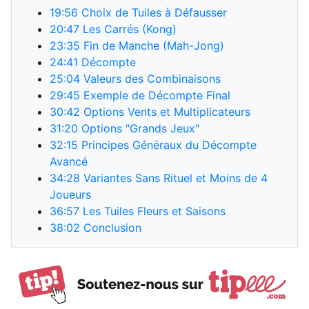
19:56
Choix de Tuiles à Défausser
20:47
Les Carrés (Kong)
23:35
Fin de Manche (Mah-Jong)
24:41
Décompte
25:04
Valeurs des Combinaisons
29:45
Exemple de Décompte Final
30:42
Options Vents et Multiplicateurs
31:20
Options "Grands Jeux"
32:15
Principes Généraux du Décompte
Avancé
34:28
Variantes Sans Rituel et Moins de 4
Joueurs
36:57
Les Tuiles Fleurs et Saisons
38:02
Conclusion