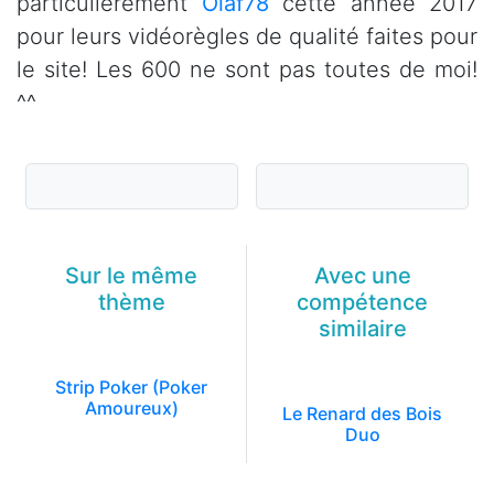
particulièrement
Olaf78
cette année 2017
pour leurs vidéorègles de qualité faites pour
le site! Les 600 ne sont pas toutes de moi!
^^
Sur le même
Avec une
thème
compétence
similaire
Strip Poker (Poker
Amoureux)
Le Renard des Bois
Duo