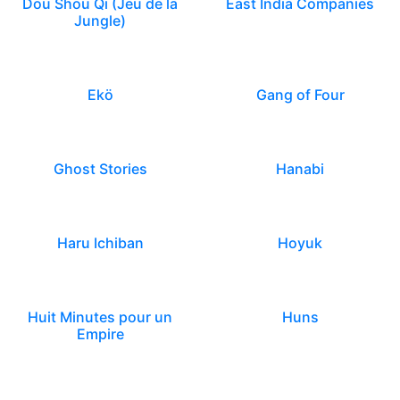
Dou Shou Qi (Jeu de la
East India Companies
Jungle)
Ekö
Gang of Four
Ghost Stories
Hanabi
Haru Ichiban
Hoyuk
Huit Minutes pour un
Huns
Empire