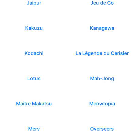
Jaipur
Jeu de Go
Kakuzu
Kanagawa
Kodachi
La Légende du Cerisier
Lotus
Mah-Jong
Maitre Makatsu
Meowtopia
Merv
Overseers