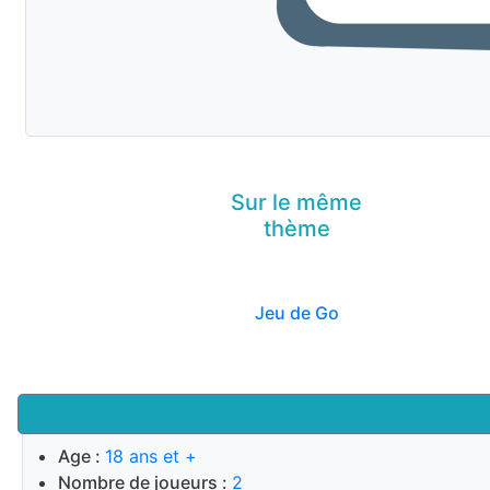
Sur le même
thème
Jeu de Go
Age :
18 ans et +
Nombre de joueurs :
2