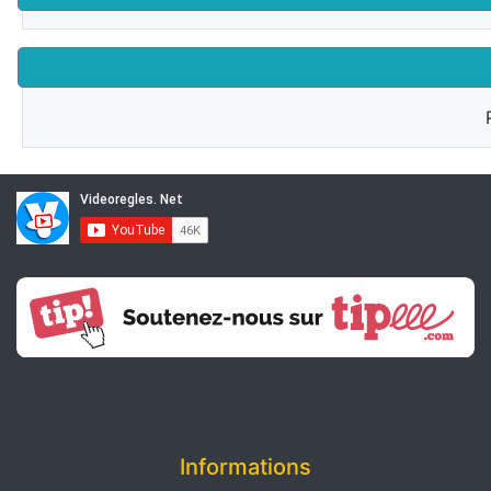
Informations