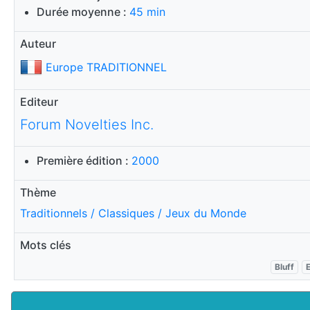
Durée moyenne :
45 min
Auteur
Europe TRADITIONNEL
Editeur
Forum Novelties Inc.
Première édition :
2000
Thème
Traditionnels / Classiques / Jeux du Monde
Mots clés
Bluff