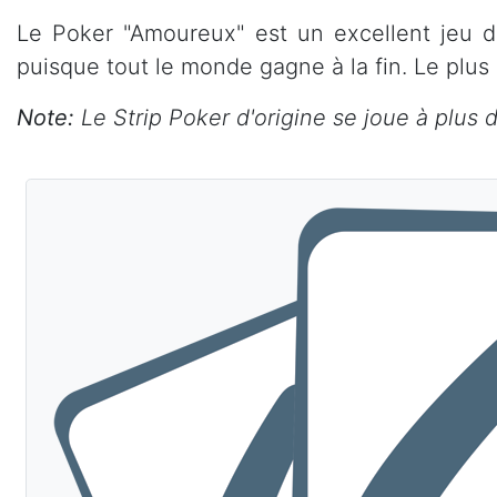
Le Poker "Amoureux" est un excellent jeu de 
puisque tout le monde gagne à la fin. Le plus 
Note:
Le Strip Poker d'origine se joue à plus 