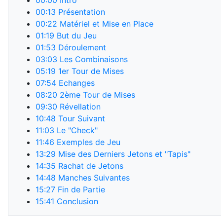
00:00
Intro
00:13
Présentation
00:22
Matériel et Mise en Place
01:19
But du Jeu
01:53
Déroulement
03:03
Les Combinaisons
05:19
1er Tour de Mises
07:54
Echanges
08:20
2ème Tour de Mises
09:30
Révellation
10:48
Tour Suivant
11:03
Le "Check"
11:46
Exemples de Jeu
13:29
Mise des Derniers Jetons et "Tapis"
14:35
Rachat de Jetons
14:48
Manches Suivantes
15:27
Fin de Partie
15:41
Conclusion