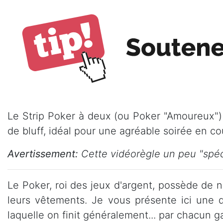
Le Strip Poker à deux (ou Poker "Amoureux") 
de bluff, idéal pour une agréable soirée en co
Avertissement:
Cette vidéorègle un peu "spéc
Le Poker, roi des jeux d'argent, possède de 
leurs vêtements. Je vous présente ici une 
laquelle on finit généralement... par chacun 