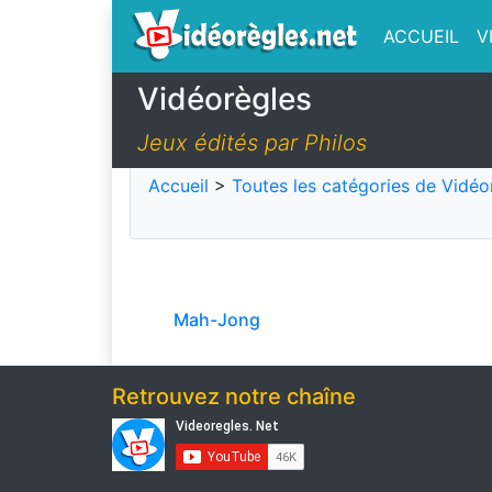
ACCUEIL
V
Vidéorègles
Jeux édités par Philos
Accueil
>
Toutes les catégories de Vidéo
Mah-Jong
Retrouvez notre chaîne