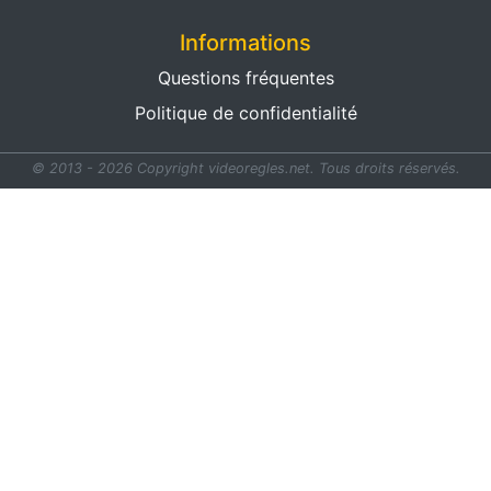
Informations
Questions fréquentes
Politique de confidentialité
© 2013 - 2026 Copyright videoregles.net.
Tous droits réservés.