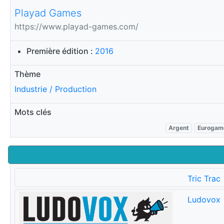
Playad Games
https://www.playad-games.com/
Première édition :
2016
Thème
Industrie / Production
Mots clés
Argent
Eurogam
Tric Trac
Ludovox