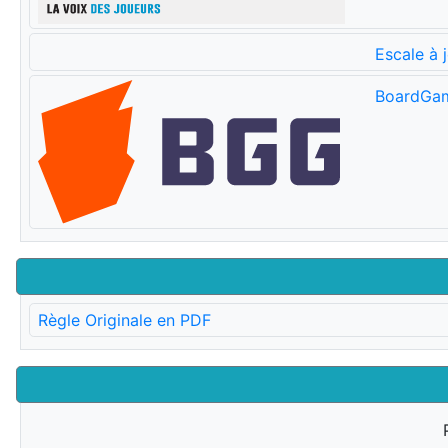
Escale à 
BoardGa
Règle Originale en PDF