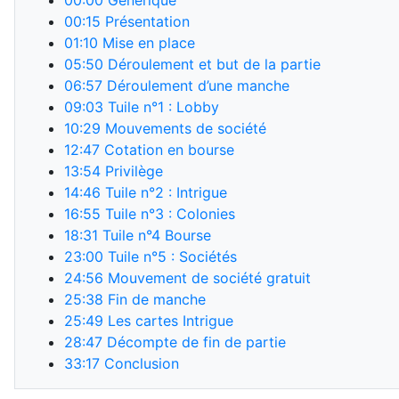
00:00
Générique
00:15
Présentation
01:10
Mise en place
05:50
Déroulement et but de la partie
06:57
Déroulement d’une manche
09:03
Tuile n°1 : Lobby
10:29
Mouvements de société
12:47
Cotation en bourse
13:54
Privilège
14:46
Tuile n°2 : Intrigue
16:55
Tuile n°3 : Colonies
18:31
Tuile n°4 Bourse
23:00
Tuile n°5 : Sociétés
24:56
Mouvement de société gratuit
25:38
Fin de manche
25:49
Les cartes Intrigue
28:47
Décompte de fin de partie
33:17
Conclusion