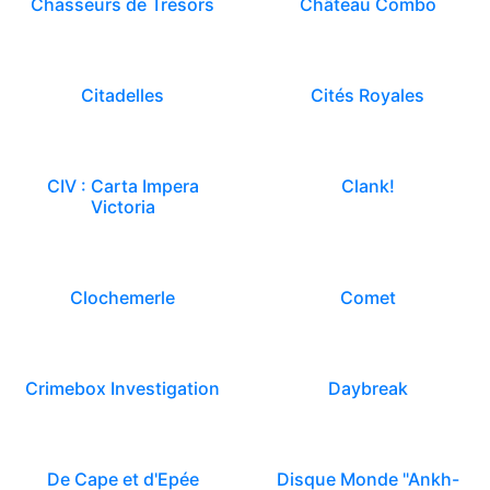
Chasseurs de Trésors
Château Combo
Citadelles
Cités Royales
CIV : Carta Impera
Clank!
Victoria
Clochemerle
Comet
Crimebox Investigation
Daybreak
De Cape et d'Epée
Disque Monde "Ankh-