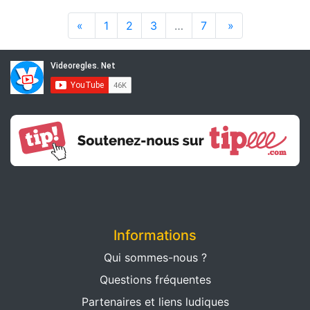
«
1
2
3
…
7
»
Informations
Qui sommes-nous ?
Questions fréquentes
Partenaires et liens ludiques