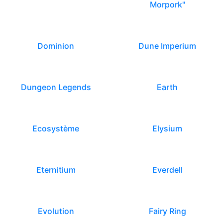
Morpork"
Dominion
Dune Imperium
Dungeon Legends
Earth
Ecosystème
Elysium
Eternitium
Everdell
Evolution
Fairy Ring