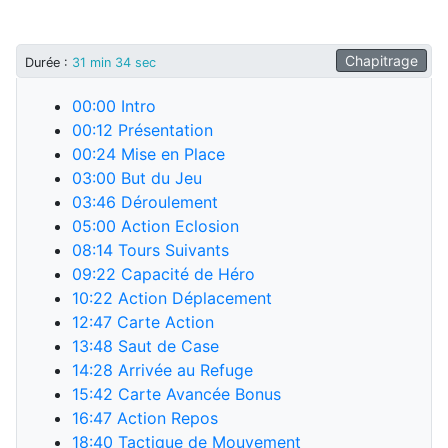
Chapitrage
Durée
:
31 min 34 sec
00:00
Intro
00:12
Présentation
00:24
Mise en Place
03:00
But du Jeu
03:46
Déroulement
05:00
Action Eclosion
08:14
Tours Suivants
09:22
Capacité de Héro
10:22
Action Déplacement
12:47
Carte Action
13:48
Saut de Case
14:28
Arrivée au Refuge
15:42
Carte Avancée Bonus
16:47
Action Repos
18:40
Tactique de Mouvement