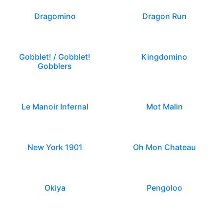
Dragomino
Dragon Run
Gobblet! / Gobblet!
Kingdomino
Gobblers
Le Manoir Infernal
Mot Malin
New York 1901
Oh Mon Chateau
Okiya
Pengoloo