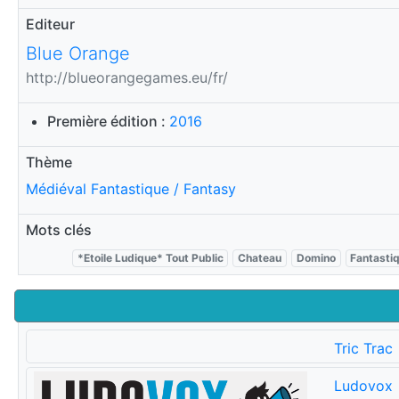
Editeur
Blue Orange
http://blueorangegames.eu/fr/
Première édition :
2016
Thème
Médiéval Fantastique / Fantasy
Mots clés
*Etoile Ludique* Tout Public
Chateau
Domino
Fantasti
Tric Trac
Ludovox