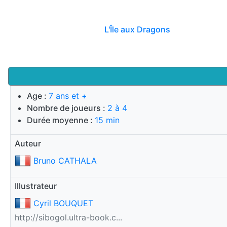
L'Île aux Dragons
Age :
7 ans et +
Nombre de joueurs :
2 à 4
Durée moyenne :
15 min
Auteur
Bruno CATHALA
Illustrateur
Cyril BOUQUET
http://sibogol.ultra-book.c...