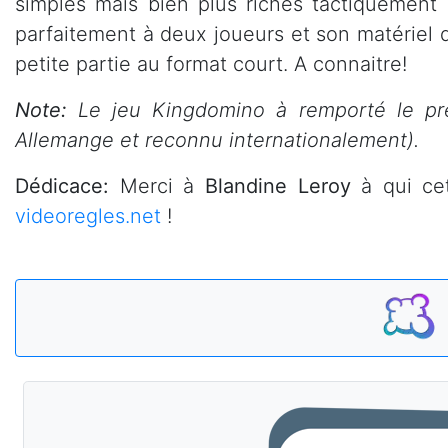
simples mais bien plus riches tactiquement q
parfaitement à deux joueurs et son matériel d
petite partie au format court. A connaitre!
Note:
Le jeu Kingdomino à remporté le pr
Allemange et reconnu internationalement).
Dédicace:
Merci à
Blandine Leroy
à qui cet
videoregles.net
!