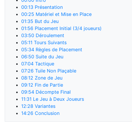
00:00
Intro
00:13
Présentation
00:25
Matériel et Mise en Place
01:35
But du Jeu
01:56
Placement Initial (3/4 joueurs)
03:50
Déroulement
05:11
Tours Suivants
05:34
Règles de Placement
06:50
Suite du Jeu
07:04
Tactique
07:26
Tuile Non Plaçable
08:12
Zone de Jeu
09:12
Fin de Partie
09:54
Décompte Final
11:31
Le Jeu à Deux Joueurs
12:28
Variantes
14:26
Conclusion