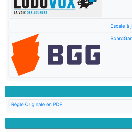
Escale à 
BoardGa
Règle Originale en PDF