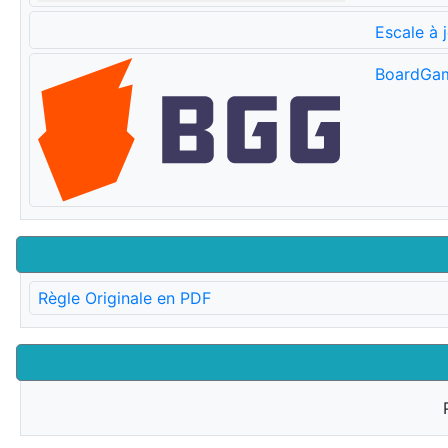
Escale à 
BoardGa
Règle Originale en PDF