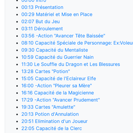
00:00
Intro
00:13
Présentation
00:29
Matériel et Mise en Place
02:07
But du Jeu
03:11
Déroulement
03:56
-Action "Avancer Tête Baissée"
08:10
Capacité Spéciale de Personnage: Ex:Voleu
09:30
Capacité du Mentaliste
10:59
Capacité du Guerrier Nain
11:30
Le Souffle du Dragon et Les Blessures
13:28
Cartes "Potion"
15:05
Capacité de l'Eclaireur Elfe
16:00
-Action "Pleurer sa Mère"
16:16
Capacité de la Magicienne
17:29
-Action "Avancer Prudement"
19:33
Cartes "Amulette"
20:13
Potion d'Annulation
20:51
Elimination d'un Joueur
22:05
Capacité de la Clerc