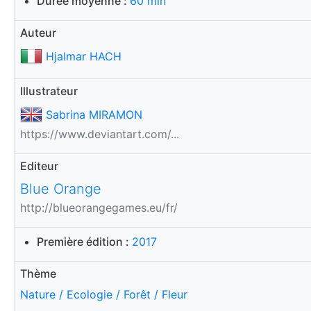
Durée moyenne :
60 min
Auteur
Hjalmar HACH
Illustrateur
Sabrina MIRAMON
https://www.deviantart.com/...
Editeur
Blue Orange
http://blueorangegames.eu/fr/
Première édition :
2017
Thème
Nature / Ecologie / Forêt / Fleur