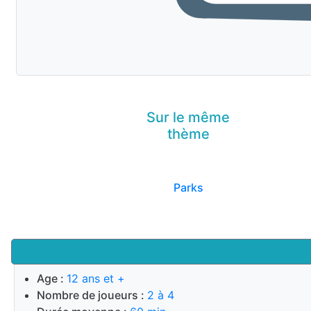
Sur le même
thème
Parks
Age :
12 ans et +
Nombre de joueurs :
2 à 4