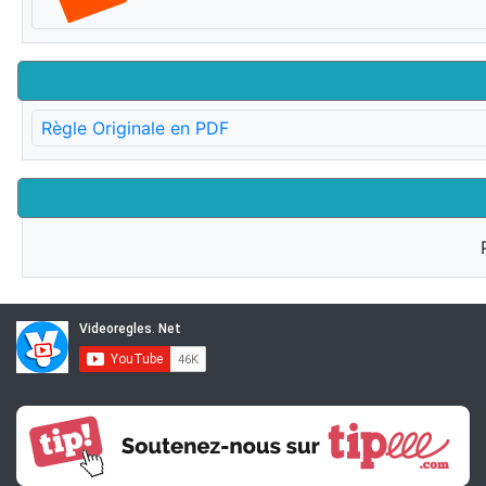
Règle Originale en PDF