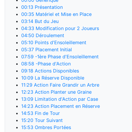
00:00
Générique
00:13
Présentation
00:35
Matériel et Mise en Place
03:14
But du Jeu
04:33
Modification pour 2 Joueurs
04:50
Déroulement
05:10
Points d'Ensoleillement
05:37
Placement Initial
07:59
-1ère Phase d'Ensoleillement
08:58
-Phase d'Action
09:18
Actions Disponibles
10:09
La Réserve Disponible
11:29
Action Faire Grandir un Arbre
12:23
Action Planter une Graine
13:09
Limitation d'Action par Case
14:23
Action Placement en Réserve
14:53
Fin de Tour
15:20
Tour Suivant
15:53
Ombres Portées