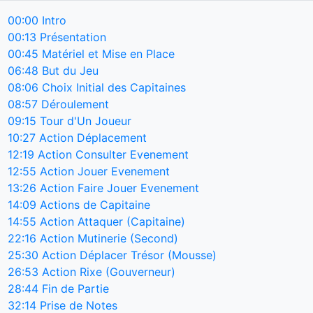
00:00
Intro
00:13
Présentation
00:45
Matériel et Mise en Place
06:48
But du Jeu
08:06
Choix Initial des Capitaines
08:57
Déroulement
09:15
Tour d'Un Joueur
10:27
Action Déplacement
12:19
Action Consulter Evenement
12:55
Action Jouer Evenement
13:26
Action Faire Jouer Evenement
14:09
Actions de Capitaine
14:55
Action Attaquer (Capitaine)
22:16
Action Mutinerie (Second)
25:30
Action Déplacer Trésor (Mousse)
26:53
Action Rixe (Gouverneur)
28:44
Fin de Partie
32:14
Prise de Notes