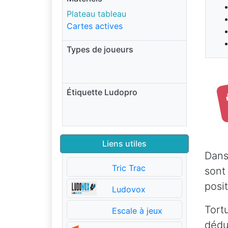
Plateau tableau
Cartes actives
Types de joueurs
Étiquette Ludopro
Liens utiles
Dans
Tric Trac
sont
posit
Ludovox
Tort
Escale à jeux
dédu