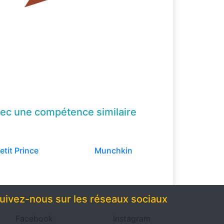
ec une compétence
similaire
etit Prince
Munchkin
uivez-nous sur les réseaux sociaux
Facebook
Instagram