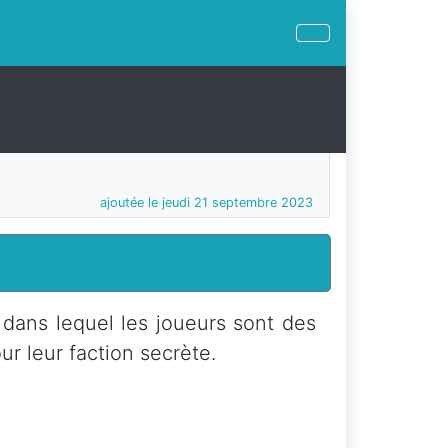
ajoutée le jeudi 21 septembre 2023
 dans lequel les joueurs sont des
ur leur faction secrète.