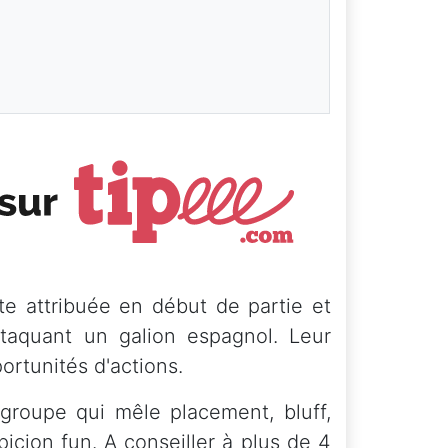
te attribuée en début de partie et
ttaquant un galion espagnol. Leur
portunités d'actions.
groupe qui mêle placement, bluff,
cion fun. A conseiller à plus de 4