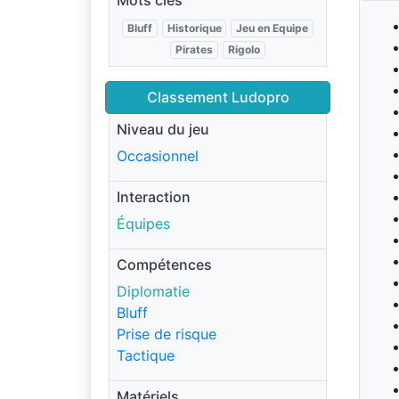
Mots clés
Bluff
Historique
Jeu en Equipe
Pirates
Rigolo
Classement Ludopro
Niveau du jeu
Occasionnel
Interaction
Équipes
Compétences
Diplomatie
Bluff
Prise de risque
Tactique
Matériels