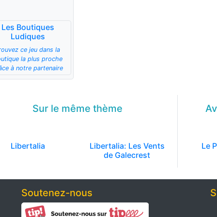
Les Boutiques
Ludiques
rouvez ce jeu dans la
utique la plus proche
âce à notre partenaire
Sur le même
thème
Av
Libertalia
Libertalia: Les Vents
Le P
de Galecrest
Soutenez-nous
S