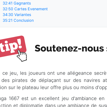
32:41
Gagnants
32:50
Cartes Evenement
34:30
Variantes
35:21
Conclusion
 ce jeu, les joueurs ont une allégeance secrè
 des pirates de déplaçant sur des navires a
ion sur le plateau leur offre plus ou moins d'op
uga 1667 est un excellent jeu d'ambiance en 
ction et diplomatie dans une ambiance de suspi